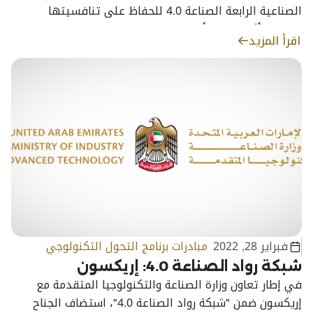
الصناعية الرابعة الصناعة 4.0 للحفاظ على تنافسيتها
بصفتها أكبر منتج للألمنيوم عالي الجودة عالميًا
اقرأ المزيد
فبراير 28, 2022
مبادرات برنامج التحول التكنولوجي
شبكة رواد الصناعة 4.0: إريكسون
في إطار تعاون وزارة الصناعة والتكنولوجيا المتقدمة مع
إريكسون ضمن "شبكة رواد الصناعة 4.0"، استضاف الجناح