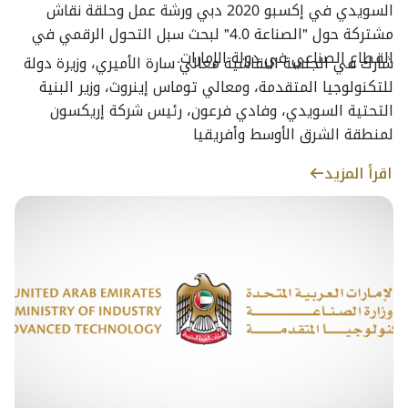
السويدي في إكسبو 2020 دبي ورشة عمل وحلقة نقاش
مشتركة حول "الصناعة 4.0" لبحث سبل التحول الرقمي في
القطاع الصناعي في دولة الإمارات.
شارك في الجلسة النقاشية معالي سارة الأميري، وزيرة دولة
للتكنولوجيا المتقدمة، ومعالي توماس إينروث، وزير البنية
التحتية السويدي، وفادي فرعون، رئيس شركة إريكسون
لمنطقة الشرق الأوسط وأفريقيا
اقرأ المزيد