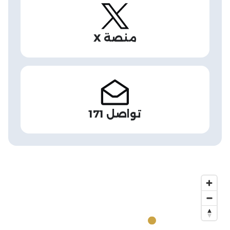
منصة X
تواصل 171