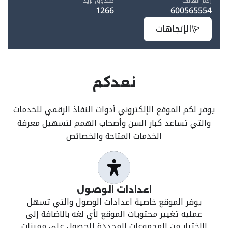
رقم الهاتف
صندوق بريد
1266
600565554
الإتجاهات
نعدكم
يوفر لكم الموقع الإلكتروني أدوات النفاذ الرقمي للخدمات
والتي تساعد كبار السن وأصحاب الهمم لتسهيل معرفة
الخدمات المتاحة والخصائص
اعدادات الوصول
يوفر الموقع خاصية اعدادات الوصول والتي تسهل
عمليه تغيير محتويات الموقع لأي لغه بالاضافة إلى
الاختيار من المجموعات المحددة للحصول على مميزات