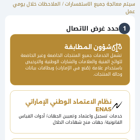
سيتم معالجة جميع الاستفسارات / الملاحظات خلال يومي
عمل
1
حدد غرض الاتصال
شؤون المطابقة
تشمل الخدمات جميع المنتجات الخاضعة وغير الخاضعة
للوائح الفنية والعلامات والشارات الوطنية والترخيص
باستخدام علامة (صُنع في الإمارات) وبطاقات بيانات
وحالة المنتجات.
نظام الاعتماد الوطني الإماراتي
ENAS
خدمات تسجيل واعتماد وتعيين الجهات/ أدوات القياس
القانونية/ جهات منح شهادات الحلال