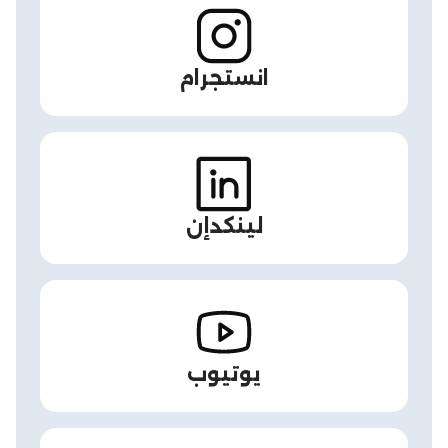
انستجرام
لينكدإن
يوتيوب