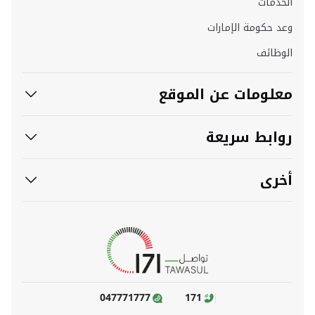
الخدمات
وعد حكومة الإمارات
الوظائف
معلومات عن الموقع
روابط سريعة
أخرى
047771777
171