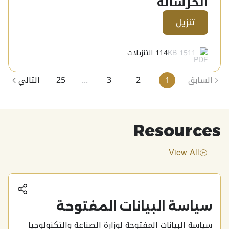
الخرسانة
تنزيل
1511 KB
114
التنزيلات
السابق
1
2
3
...
25
التالي
Resources
View All
أنش
سياسة البيانات المفتوحة
سياسة البيانات المفتوحة لوزارة الصناعة والتكنولوجيا