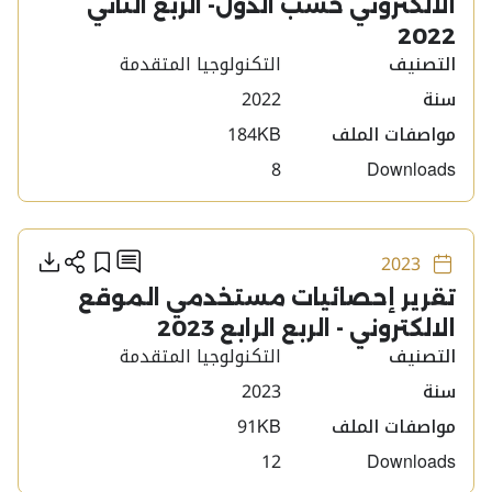
الالكتروني حسب الدول- الربع الثاني
2022
التصنيف
التكنولوجيا المتقدمة
سنة
2022
مواصفات الملف
184KB
8
Downloads
أنشره
أضف إلى
تحمي
إضافة تعليق
2023
تقرير إحصائيات مستخدمي الموقع
الالكتروني - الربع الرابع 2023
التصنيف
التكنولوجيا المتقدمة
سنة
2023
مواصفات الملف
91KB
12
Downloads