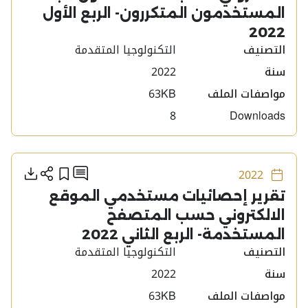
المستخدمون المتكررون- الربع الأول
2022
التصنيف
التكنولوجيا المتقدمة
سنة
2022
مواصفات الملف
63KB
8
Downloads
أنشره
أضف إلى
تحمي
إضافة تعليق
2022
تقرير إحصائيات مستخدمي الموقع
الالكتروني حسب المتصفح
المستخدمة- الربع الثاني 2022
التصنيف
التكنولوجيا المتقدمة
سنة
2022
مواصفات الملف
63KB