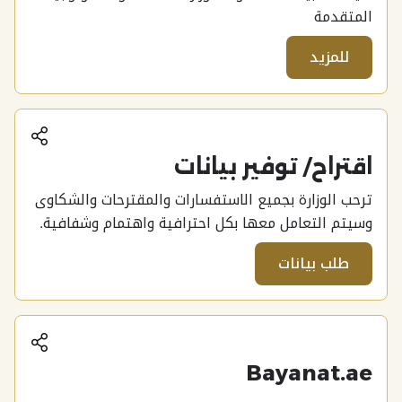
المتقدمة
للمزيد
أنش
اقتراح/ توفير بيانات
ترحب الوزارة بجميع الاستفسارات والمقترحات والشكاوى
وسيتم التعامل معها بكل احترافية واهتمام وشفافية.
طلب بيانات
أنش
Bayanat.ae