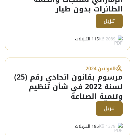
الطائرات بدون طيار
تنزيل
2089 KB
115
التنزيلات
القوانين
-
2024
مرسوم بقانون اتحادي رقم (25)
لسنة 2022 في شأن تنظيم
وتنمية الصناعة
تنزيل
1379 KB
185
التنزيلات