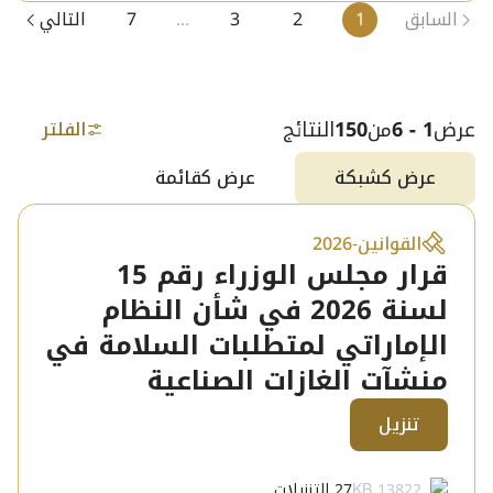
السابق
1
2
3
...
7
التالي
عرض
1 - 6
من
150
النتائج
الفلتر
عرض كشبكة
عرض كقائمة
القوانين
-
2026
قرار مجلس الوزراء رقم 15
لسنة 2026 في شأن النظام
الإماراتي لمتطلبات السلامة في
منشآت الغازات الصناعية
تنزيل
13822 KB
27
التنزيلات