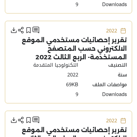
9
Downloads
أنشره
أضف إلى
تحمي
إضافة تعليق
2022
تقرير إحصائيات مستخدمي الموقع
الالكتروني حسب المتصفح
المستخدمة- الربع الثالث 2022
التصنيف
التكنولوجيا المتقدمة
سنة
2022
مواصفات الملف
69KB
9
Downloads
أنشره
أضف إلى
تحمي
إضافة تعليق
2022
تقرير إحصائيات مستخدمي الموقع