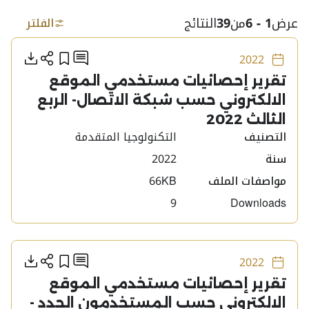
عرض
1 - 6
من
39
النتائج
الفلتر
أنشره
أضف إلى
تحمي
إضافة تعليق
2022
تقرير إحصائيات مستخدمي الموقع
الالكتروني حسب شبكة الاتصال- الربع
الثالث 2022
التصنيف
التكنولوجيا المتقدمة
سنة
2022
مواصفات الملف
66KB
9
Downloads
أنشره
أضف إلى
تحمي
إضافة تعليق
2022
تقرير إحصائيات مستخدمي الموقع
الالكتروني حسب المستخدمون الجدد -