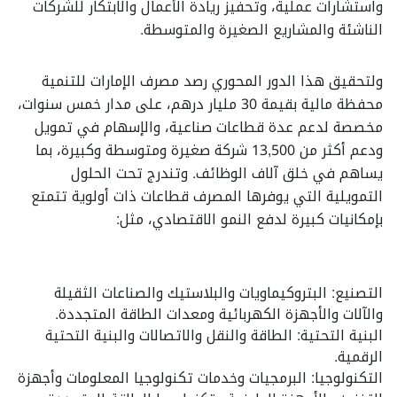
واستشارات عملية، وتحفيز ريادة الأعمال والابتكار للشركات
الناشئة والمشاريع الصغيرة والمتوسطة.
ولتحقيق هذا الدور المحوري رصد مصرف الإمارات للتنمية
محفظة مالية بقيمة 30 مليار درهم، على مدار خمس سنوات،
مخصصة لدعم عدة قطاعات صناعية، والإسهام في تمويل
ودعم أكثر من 13,500 شركة صغيرة ومتوسطة وكبيرة، بما
يساهم في خلق آلاف الوظائف. وتندرج تحت الحلول
التمويلية التي يوفرها المصرف قطاعات ذات أولوية تتمتع
بإمكانيات كبيرة لدفع النمو الاقتصادي، مثل:
التصنيع: البتروكيماويات والبلاستيك والصناعات الثقيلة
والآلات والأجهزة الكهربائية ومعدات الطاقة المتجددة.
البنية التحتية: الطاقة والنقل والاتصالات والبنية التحتية
الرقمية.
التكنولوجيا: البرمجيات وخدمات تكنولوجيا المعلومات وأجهزة