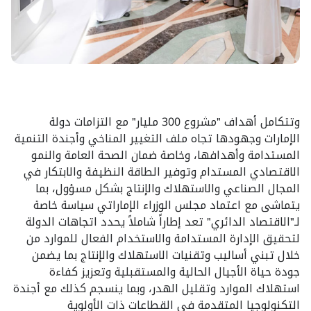
وتتكامل أهداف "مشروع 300 مليار" مع التزامات دولة
الإمارات وجهودها تجاه ملف التغيير المناخي وأجندة التنمية
المستدامة وأهدافها، وخاصة ضمان الصحة العامة والنمو
الاقتصادي المستدام وتوفير الطاقة النظيفة والابتكار في
المجال الصناعي والاستهلاك والإنتاج بشكل مسؤول، بما
يتماشى مع اعتماد مجلس الوزراء الإماراتي سياسة خاصة
لـ"الاقتصاد الدائري" تعد إطاراً شاملاً يحدد اتجاهات الدولة
لتحقيق الإدارة المستدامة والاستخدام الفعال للموارد من
خلال تبني أساليب وتقنيات الاستهلاك والإنتاج بما يضمن
جودة حياة الأجيال الحالية والمستقبلية وتعزيز كفاءة
استهلاك الموارد وتقليل الهدر، وبما ينسجم كذلك مع أجندة
التكنولوجيا المتقدمة في القطاعات ذات الأولوية