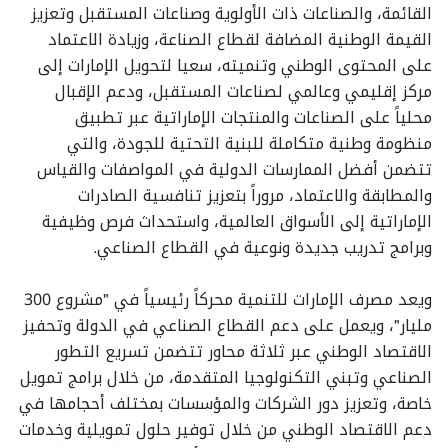
القائمة، والصناعات ذات الأولوية وصناعات المستقبل وتعزيز
القيمة الوطنية المضافة لقطاع الصناعة، وزيادة الاعتماد
على المحتوى الوطني وتنميته، سعيا لتحويل الإمارات إلى
مركز إقليمي وعالمي لصناعات المستقبل، ودعم الإقبال
محلياً على الصناعات والمنتجات الإماراتية عبر تطبيق
منظومة وطنية متكاملة للبنية التحتية للجودة، والتي
تتضمن أفضل الممارسات الدولية في المواصفات والقياس
والمطابقة والاعتماد، مروراً بتعزيز تنافسية الصادرات
الإماراتية إلى الأسواق العالمية، واستحداث فرص وظيفية
وبرامج تدريب جديدة ونوعية في القطاع الصناعي.
ويعد مصرف الإمارات للتنمية محركاً رئيسياً في "مشروع 300
مليار"، ويعمل على دعم القطاع الصناعي في الدولة وتحفيز
الاقتصاد الوطني عبر ثلاثة محاور تتضمن تسريع التطور
الصناعي وتبني التكنولوجيا المتقدمة، من خلال برامج تمويل
خاصة، وتعزيز دور الشركات والمؤسسات بمختلف أحجامها في
دعم الاقتصاد الوطني من خلال توفير حلول تمويلية وخدمات