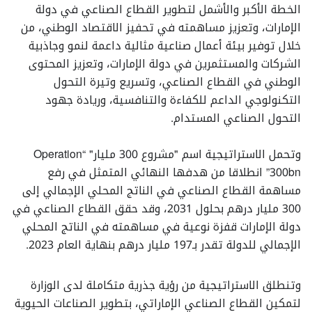
الخطة الأكبر والأشمل لتطوير القطاع الصناعي في دولة
الإمارات، وتعزيز مساهمته في تحفيز الاقتصاد الوطني، من
خلال توفير بيئة أعمال صناعية مثالية داعمة لنمو وجاذبية
الشركات والمستثمرين في دولة الإمارات، وتعزيز المحتوى
الوطني في القطاع الصناعي، وتسريع وتيرة التحول
التكنولوجي الداعم للكفاءة والتنافسية، وريادة جهود
التحول الصناعي المستدام.
وتحمل الاستراتيجية اسم "مشروع 300 مليار" “Operation
300bn” انطلاقا من هدفها النهائي المتمثل في رفع
مساهمة القطاع الصناعي في الناتج المحلي الإجمالي إلى
300 مليار درهم بحلول 2031، وقد حقق القطاع الصناعي في
دولة الإمارات قفزة نوعية في مساهمته في الناتج المحلي
الإجمالي للدولة تقدر بـ197 مليار درهم بنهاية العام 2023.
وتنطلق الاستراتيجية من رؤية جذرية متكاملة لدى الوزارة
لتمكين القطاع الصناعي الإماراتي، بتطوير الصناعات الحيوية