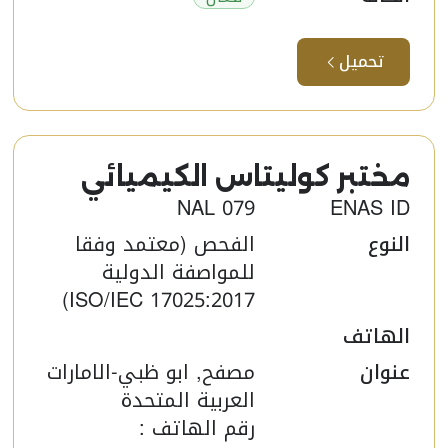
تحميل
مختبر كوليتاس الكيميائي​
NAL 079
ENAS ID
النوع
الفحص (معتمد وفقا
للمواصفة الدولية
ISO/IEC 17025:2017)
الهاتف
عنوان
مصفح, ابو ظبي-الامارات
العربية المتحدة
رقم الهاتف :