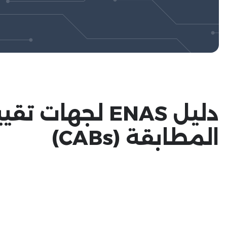
دليل ENAS لجهات تق
المطابقة (CABs)