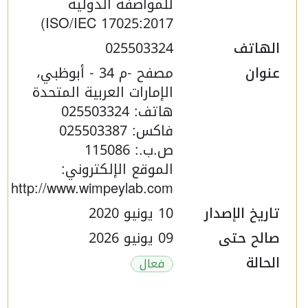
للمواصفة الدولية
ISO/IEC 17025:2017)
الهاتف
025503324
عنوان
مصفح -م 34 - أبوظبي،
الإمارات العربية المتحدة
هاتف: 025503324
فاكس: 025503387
ص.ب.: 115086
الموقع الإلكتروني:
http://www.wimpeylab.com
تاريخ الإصدار
10 يونيو 2020
صالح حتى
09 يونيو 2026
الحالة
فعال