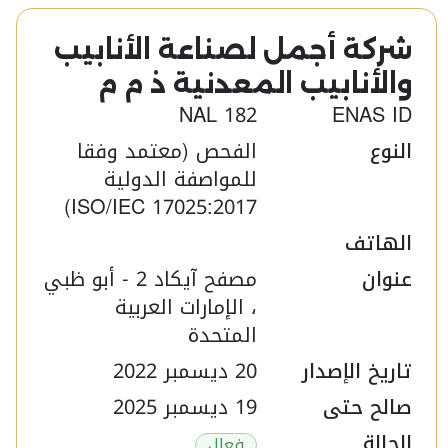
شركة أجمل لصناعة الأنابيب
والأنابيب المعدنية ذ م م ​
NAL 182
ENAS ID
النوع
الفحص (معتمد وفقا
للمواصفة الدولية
ISO/IEC 17025:2017)
الهاتف
عنوان
مصفح آيكاد 2 - أبو ظبي
، الإمارات العربية
المتحدة
تاريخ الإصدار
20 ديسمبر 2022
صالح حتى
19 ديسمبر 2025
الحالة
فعال