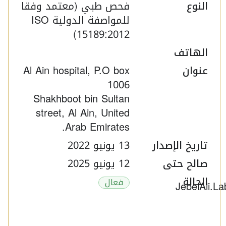
النوع
فحص طبي (معتمد وفقا
للمواصفة الدولية ISO
15189:2012)
الهاتف
عنوان
Al Ain hospital, P.O box
1006
Shakhboot bin Sultan
street, Al Ain, United
Arab Emirates.
تاريخ الإصدار
13 يونيو 2022
صالح حتى
12 يونيو 2025
الحالة
فعال
JebelAli.