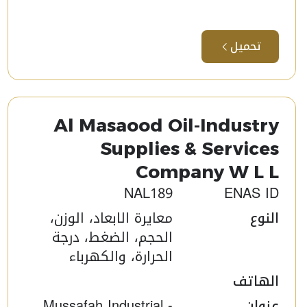
تحميل
Al Masaood Oil-Industry
Supplies & Services
Company W L L​
NAL189
ENAS ID
النوع
معايرة الابعاد، الوزن،
الحجم، الضغط، درجة
الحرارة، والكهرباء
الهاتف
عنوان
Mussafah Industrial -