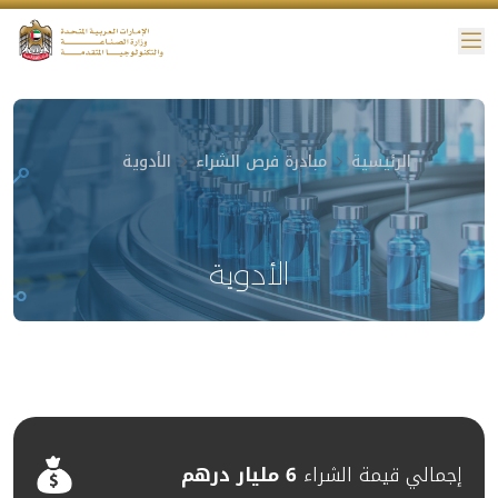
ئمة
نية الوصول
الرئيسية
مبادرة فرص الشراء
الأدوية
الأدوية
إجمالي قيمة الشراء
6 مليار درهم