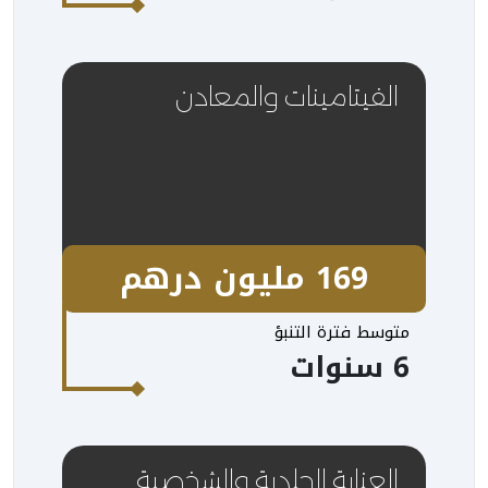
الفيتامينات والمعادن
169 مليون درهم
متوسط فترة التنبؤ
6 سنوات
العناية الجلدية والشخصية