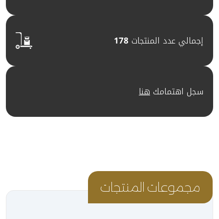
إجمالي عدد المنتجات
178
سجل اهتمامك
هنا
مجموعات المنتجات