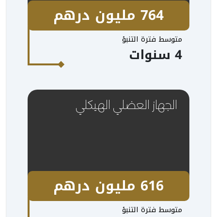
764 مليون درهم
متوسط فترة التنبؤ
4 سنوات
الجهاز العضلي الهيكلي
616 مليون درهم
متوسط فترة التنبؤ