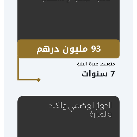
93 مليون درهم
متوسط فترة التنبؤ
7 سنوات
الجهاز الهضمي والكبد
والمرارة