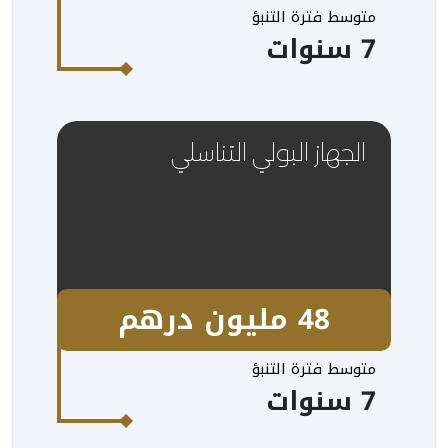
متوسط فترة التنبؤ
7 سنوات
الجهاز البولي التناسلي
48 مليون درهم
متوسط فترة التنبؤ
7 سنوات