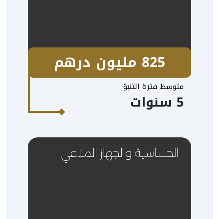
825 مليون درهم
متوسط فترة التنبؤ
5 سنوات
الحساسية والجهاز المناعي