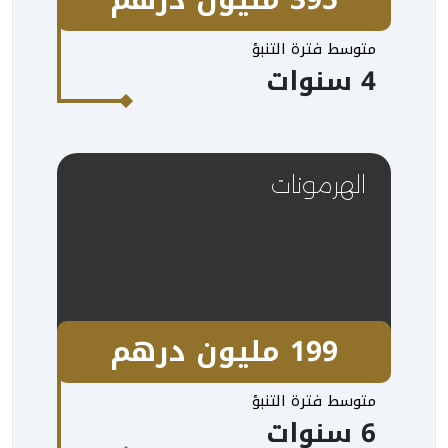
متوسط فترة التنبؤ
4 سنوات
الهرمونات
199 مليون درهم
متوسط فترة التنبؤ
6 سنوات