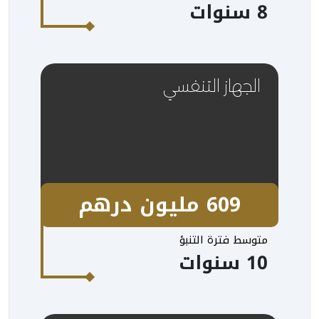
8 سنوات
الجهاز التنفسي
609 مليون درهم
متوسط فترة التنبؤ
10 سنوات