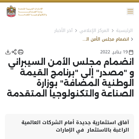
ائمة
الرئيسية
المركز الإعلامي
آخر الأخبار
انضمام مجلس الأمن السيبراني و مصدر إلى "برنامج القيمة الوطنية المضافة" بوزارة الصناعة والتكنولوجيا المتقدمة
نية الوصول
19 يناير, 2022
انضمام مجلس الأمن السيبراني
و "مصدر" إلى "برنامج القيمة
الوطنية المضافة" بوزارة
الصناعة والتكنولوجيا المتقدمة
آفاق استثمارية جديدة أمام الشركات العالمية
الراغبة بالاستثمار في الإمارات