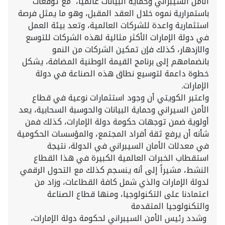
الأمن السيبراني وحماية البيانات عالمياً، مع توقعات
باستمرارية نموه خلال العقد المقبل، وهو ما يمثل فرصة
استثمارية واعدة للشركات العالمية، وتعد بيئة العمل
في دولة الإمارات الأكثر مثالية لهذه الشركات للتوسع
والازدهار، كذلك فإن تمكين الشركات من النمو
بانضمامهم إلى برنامج القيمة الوطنية المضافة، يشكل
خطوة داعمة لتوسيع نطاق هذه الصناعة في دولة
الإمارات.
واعتبر الكويتي أن وجود استثمارات نوعية في قطاع
الأمن السيراني وحماية البيانات والحوسبة السحابية، يعد
أولوية ضمن توجهات حكومة دولة الإمارات، كذلك فمن
شأنه أن يرفع ثقة أفراد المجتمع، والمؤسسات الحكومية
في معدلات الأمان السيبراني في الدولة، نتيجة
استقطاب الخبرات العالمية الكبيرة في هذا القطاع
النشط، مشيراً إلى أنه ينسجم كذلك مع التحول الرقمي
لدولة الإمارات والذي شمل كافة القطاعات، وزاد من
اعتمادنا على التكنولوجيا، ومنها قطاع الصناعة
والتكنولوجيا المتقدمة
وشدد رئيس الأمن السيبراني لحكومة دولة الإمارات،