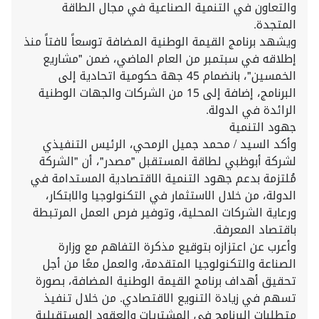
والتعاون في التنمية الصناعية في مجال الطاقة
المتجدة.
ويشهد برنامج القيمة الوطنية المضافة توسعاً لافتاً منذ
إطلاقه في سبتمبر من العام الماضي، ضمن "مشاريع
الخمسين"، بانضمام 45 جهة حكومية اتحادية إلى
البرنامج، إضافة إلى 15 من الشركات والجهات الوطنية
الرائدة في الدولة.
جهود التنمية
وأكد السيد / محمد جميل الرمحي، الرئيس التنفيذي
لشركة أبوظبي لطاقة المستقبل "مصدر"، أن "الشركة
مُلتزمة بدعم جهود التنمية الاقتصادية المستدامة في
الدولة، من خلال الاستثمار في التكنولوجيا والابتكار،
ورعاية الشركات المحلية، وتوفير فرص العمل المرتبطة
باقتصاد المعرفة.
وأعرب عن اعتزازه بتوقيع مذكرة التفاهم مع وزارة
الصناعة والتكنولوجيا المتقدمة، والعمل معًا من أجل
تحقيق أهداف برنامج القيمة الوطنية المضافة، بصورة
تسهم في زيادة التنويع الاقتصادي. من خلال تنفيذ
متطلبات البرنامج في المشتريات والعقود المستقبلية