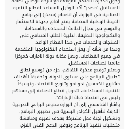
وحول مذكرة التفاهم الموقعة مع شركة أبوظبي لطاقة
المستقبل "مصدر" أكد الوكيل المساعد لقطاع التنمية
الصناعية في الوزارة، أن انضمام (مصدر) إلى برنامج
القيمة الوطنية المضافة يفتح آفاق جديدة للاستثمار
والتوسع في مجال الطاقة المتجددة والاستدامة
والتكنولوجيا النظيفة، لتلبية الطلب المتنامي على
المنتجات والخدمات في هذا القطاع الواعد.
وهذا من شأنه أن يعزز استخدام التكنولوجيا المتقدمة
في جميع القطاعات، ويعزز مكانة دولة الامارات كمركزا
عالميا لصناعات المستقبل.
ويعتبر توقيع مذكرة التفاهم، جزء من توسيع نطاق
تطبيق البرنامج على مستوى الدولة، وتحقيقاً لأهداف
مشاريع الخمسين نحو نمو وتنويع الاقتصاد، وترسيخاً
للتنمية المستدامة، لتحويل قطاع الصناعة إلى مساهم
رئيس في اقتصاد دولة الإمارات".
وأشار الشامسي إلى أن الوزارة ستوفر البرامج التدريبية
اللازمة لتأهيل الكوادر البشرية في تطبيق البرنامج،
وتشكيل لجنة عمل مشتركة بهدف تقييم ومناقشة
متطلبات تنفيذ البرنامج وتوفير الدعم الفني اللازم،