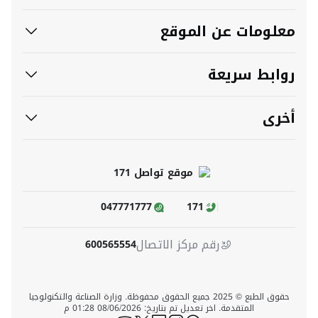
معلومات عن الموقع
روابط سريعة
أخرى
047771777
171
رقم مركز الاتصال
600565554
حقوق الطبع © 2025 جميع الحقوق محفوظة. وزارة الصناعة والتكنولوجيا
المتقدمة. اخر تعديل تم بتاريخ: 08/06/2026 01:28 م