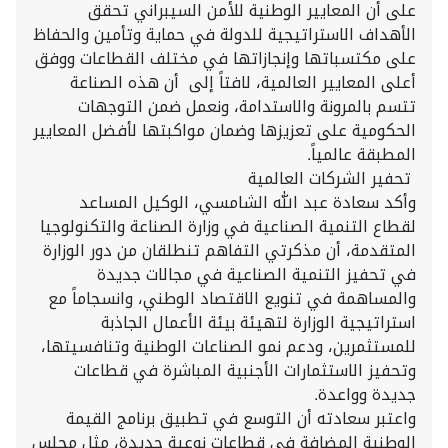
على أن المعايير الوطنية للأمن السيبراني تحقق
الأهداف الاستراتيجية للدولة في حماية وتأمين والحفاظ
على مكتسباتها وإنجازاتها في مختلف القطاعات ووفق
أعلى المعايير العالمية، لافتاً إلى أن هذه الصناعة
تتسم بالمرونة والاستدامة، ونعمل ضمن التوجهات
الحكومية على تعزيزها وضمان مواكبتها لأفضل المعايير
المطبقة عالمياً.
تحفير الشركات العالمية
وأكد سعادة عبد الله الشامسي، الوكيل المساعد
لقطاع التنمية الصناعية في وزارة الصناعة والتكنولوجيا
المتقدمة، أن مذكرتي التفاهم تنطلقان من دور الوزارة
في تحفيز التنمية الصناعية في مجالات جديدة
والمساهمة في تنويع الاقتصاد الوطني، وانسجاماً مع
استراتيجية الوزارة لتهيئة بيئة الأعمال الجاذبة
للمستثمرين، ودعم نمو الصناعات الوطنية وتنافسيتها،
وتحفيز الاستثمارات الأجنبية المباشرة في قطاعات
جديدة وواعدة.
واعتبر سعادته أن التوسع في تطبيق برنامج القيمة
الوطنية المضافة في قطاعات نوعية جديدة، مثل مجلس