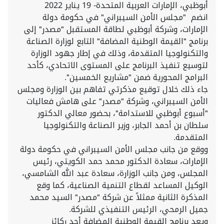
أبوظبي، الإمارات العربية المتحدة- 19 يناير 2022
انضم "مجلس الأمن السيبراني" في حكومة دولة
الإمارات، وشركة أبوظبي لطاقة المستقبل "مصدر" إلى
برنامج "القيمة الوطنية المضافة" التابع لوزارة الصناعة
والتكنولوجيا المتقدمة، وذلك في إطار جهود الوزارة
لتوسيع تنفيذ البرنامج على المستوى الاتحادي، كأحد
البرامج المحورية ضمن "مشاريع الخمسين".
جاء ذلك خلال توقيع مذكرتي تفاهم بين الوزارة ومجلس
الأمن السيبراني، وشركة "مصدر" على هامش فعاليات
"أسبوع أبوظبي للاستدامة"، بحضور معالي الدكتور
سلطان بن أحمد الجابر، وزير الصناعة والتكنولوجيا
المتقدمة.
ووقع من جانب مجلس الأمن السيبراني في حكومة دولة
الإمارات، سعادة الدكتور محمد حمد الكويتي، رئيس
المجلس، ومن جانب الوزارة، سعادة عبد الله الشامسي،
الوكيل المساعد لقطاع التنمية الصناعية، كما وقع
المذكرة الثانية ممثلاً عن شركة "مصدر" السيد محمد
جميل الرمحي، الرئيس التنفيذي للشركة.
ويعد برنامج القيمة الوطنية المضافة أحد ركائز