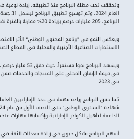
العام 4
البرنامج، 205 مليارات درهم بزيادة 20% مقارنة بالفترة نفسها من العام الماضي.
ويعكس النمو في "برنامج المحتوى الوطني" الأثر الاقتصاد
الاستثمارات الصناعية الأجنبية والمحلية في القطاع الصن
في 2023.
كما حقق البرنامج زيادة مهمة في عدد الإماراتيين العا
الداعمة لتأهيل الكوادر الإماراتية وإكسابها مهارات مت
أسهم البرنامج بشكل حيوي في زيادة معدلات الثقة في الق