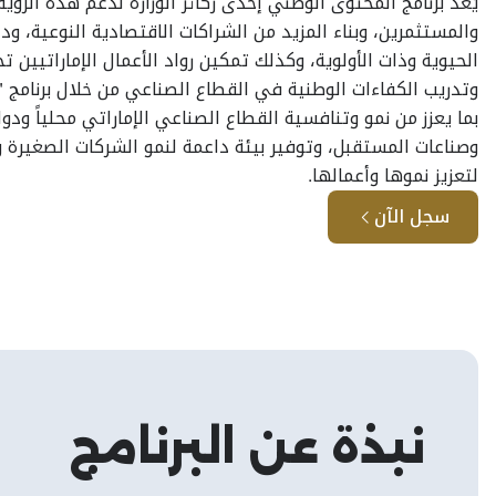
يُعد برنامج المحتوى الوطني إحدى ركائز الوزارة لدعم هذه الرؤ
والمستثمرين، وبناء المزيد من الشراكات الاقتصادية النوعية، و
الحيوية وذات الأولوية، وكذلك تمكين رواد الأعمال الإماراتيين 
وتدريب الكفاءات الوطنية في القطاع الصناعي من خلال برنامج "
بما يعزز من نمو وتنافسية القطاع الصناعي الإماراتي محلياً ودول
وصناعات المستقبل، وتوفير بيئة داعمة لنمو الشركات الصغير
لتعزيز نموها وأعمالها.
سجل الآن
نبذة عن البرنامج