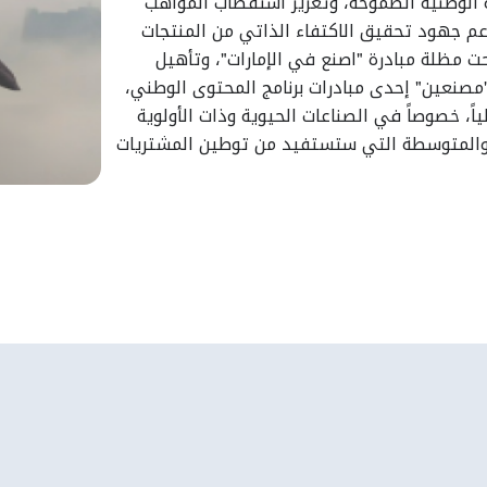
ية الوطنية الطموحة، وتعزيز استقطاب المواهب
دعم جهود تحقيق الاكتفاء الذاتي من المنتجات
تحت مظلة مبادرة "اصنع في الإمارات"، وتأهيل
مصنعين" إحدى مبادرات برنامج المحتوى الوطني،
ياً، خصوصاً في الصناعات الحيوية وذات الأولوية
ة والمتوسطة التي ستستفيد من توطين المشتريات