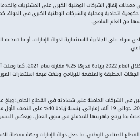
202، وتم توسيع تطبيق البرنامج ليشمل 31 جهة حكومية اتحادية ومحلية والشركات الوطنية ا
ي سواء على الجاذبية الاستثمارية لدولة الإمارات، أو ما تقدمه ا
اعي.
ملين في الشركات الحاصلة على شهادته في القطاع الخاص؛ وبلغ عدد
خصصة بما يرفع جاهزيتها للاندماج في سوق العمل، ويعكس التنسيق و
طاع الصناعي الوطني، ما جعل دولة الإمارات وجهة مفضلة للاستثما