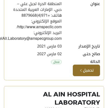
عنوان
المنطقة الحرة لجبل علي –
دبي، الإمارات العربية المتحدة
هاتف: +971(4)8879668
الموقع الإلكتروني:
http://www.amspecllc.com/
البريد الإلكتروني:
JebelAli.Laboratory@amspecgroup.com
تاريخ الإصدار
03 مارس 2021
صالح حتى
02 مارس 2027
الحالة
فعال
تحميل
AL AIN HOSPITAL
LABORATORY​