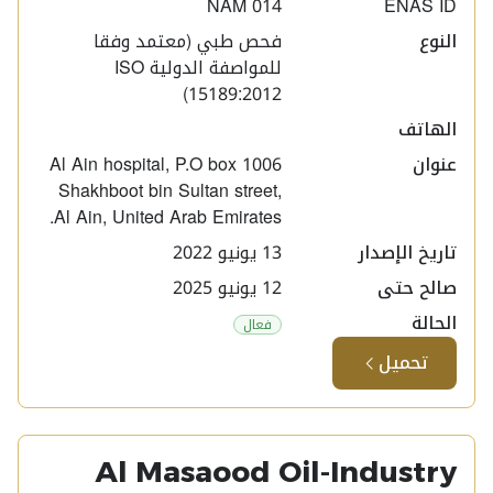
NAM 014
ENAS ID
النوع
فحص طبي (معتمد وفقا
للمواصفة الدولية ISO
15189:2012)
الهاتف
عنوان
Al Ain hospital, P.O box 1006
Shakhboot bin Sultan street,
Al Ain, United Arab Emirates.
تاريخ الإصدار
13 يونيو 2022
صالح حتى
12 يونيو 2025
الحالة
فعال
تحميل
Al Masaood Oil-Industry