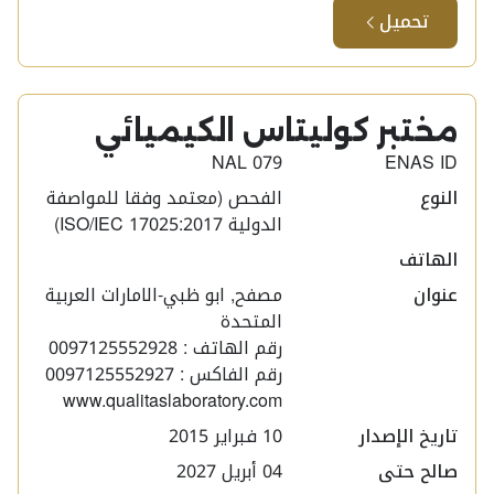
تحميل
مختبر كوليتاس الكيميائي​
NAL 079
ENAS ID
النوع
الفحص (معتمد وفقا للمواصفة
الدولية ISO/IEC 17025:2017)
الهاتف
عنوان
مصفح, ابو ظبي-الامارات العربية
المتحدة
رقم الهاتف : 0097125552928
رقم الفاكس : 0097125552927
www.qualitaslaboratory.com
تاريخ الإصدار
10 فبراير 2015
صالح حتى
04 أبريل 2027