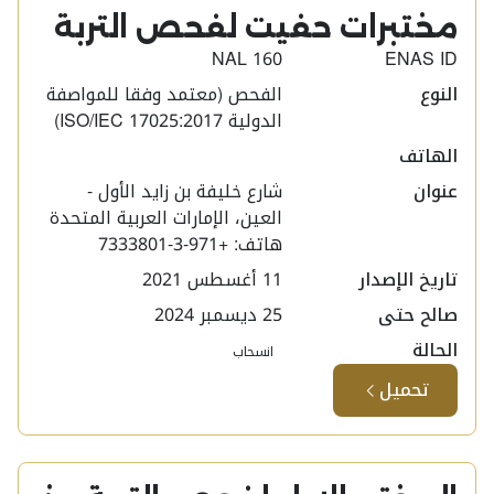
مختبرات حفيت لفحص التربة ​
NAL 160
ENAS ID
النوع
الفحص (معتمد وفقا للمواصفة
الدولية ISO/IEC 17025:2017)
الهاتف
عنوان
شارع خليفة بن زايد الأول -
العين، الإمارات العربية المتحدة
هاتف: +971-3-7333801
تاريخ الإصدار
11 أغسطس 2021
صالح حتى
25 ديسمبر 2024
الحالة
انسحاب
تحميل