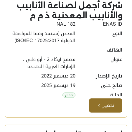
شركة أجمل لصناعة الأنابيب
والأنابيب المعدنية ذ م م ​
NAL 182
ENAS ID
النوع
الفحص (معتمد وفقا للمواصفة
الدولية ISO/IEC 17025:2017)
الهاتف
عنوان
مصفح آيكاد 2 - أبو ظبي ،
الإمارات العربية المتحدة
تاريخ الإصدار
20 ديسمبر 2022
صالح حتى
19 ديسمبر 2025
الحالة
فعال
تحميل