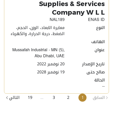
Supplies & Services
Company W L L​
NAL189
ENAS ID
النوع
معايرة الابعاد، الوزن، الحجم،
الضغط، درجة الحرارة، والكهرباء
الهاتف
عنوان
Mussafah Industrial - MN (5),
Abu Dhabi, UAE
تاريخ الإصدار
20 نوفمبر 2022
صالح حتى
19 نوفمبر 2028
الحالة
--
السابق
1
2
3
...
19
التالي