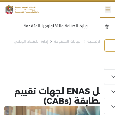
إمكانية الوصول
الرئيسية
البيانات المفتوحة
إدارة الاعتماد الوطني
إدارة الاعتماد الوطني
دليل ENAS لجهات تقييم
مطابقة (CABs)