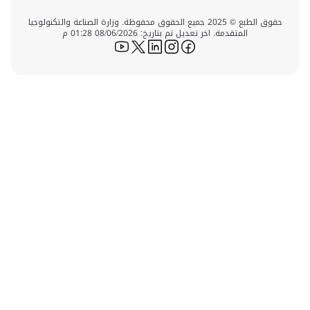
حقوق الطبع © 2025 جميع الحقوق محفوظة. وزارة الصناعة والتكنولوجيا
المتقدمة. اخر تعديل تم بتاريخ: 08/06/2026 01:28 م
icon-youtube
icon-twitter
icon-linkedin
icon-instagram
icon-facebook