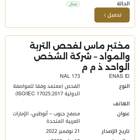
الحالة
فعال
تحميل
مختبر ماس لفحص التربة
والمواد – شركة الشخص
الواحد ذ م م ​
NAL 173
ENAS ID
النوع
الفحص (معتمد وفقا للمواصفة
الدولية ISO/IEC 17025:2017)
الهاتف
عنوان
مصفح جنوب – أبوظبي، الإمارات
العربية المتحدة
تاريخ الإصدار
21 نوفمبر 2022