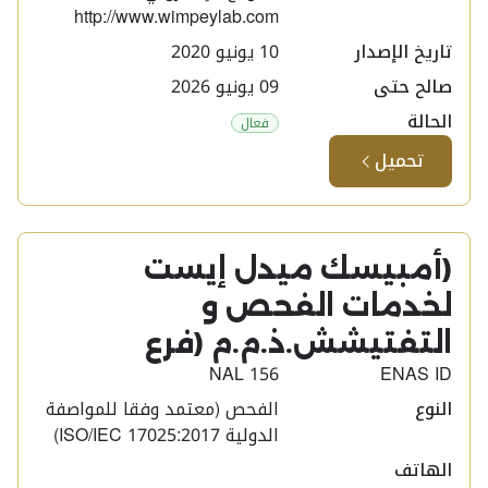
http://www.wimpeylab.com
تاريخ الإصدار
10 يونيو 2020
صالح حتى
09 يونيو 2026
الحالة
فعال
تحميل
(أمبيسك ميدل إيست
لخدمات الفحص و
التفتيشش.ذ.م.م (فرع​
NAL 156
ENAS ID
النوع
الفحص (معتمد وفقا للمواصفة
الدولية ISO/IEC 17025:2017)
الهاتف