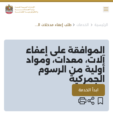
ائمة
الرئيسية
الخدمات
طلب إعفاء مدخلات الصناعة من الرسوم الجمركية
نية الوصول
الموافقة على إعفاء
آلات، معدات، ومواد
أولية من الرسوم
الجمركية​
ابدأ الخدمة