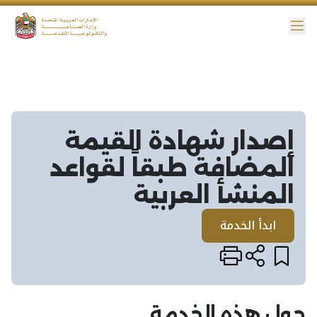
ائمة
نية الوصول
إصدار شهادة القيمة
المضافة طبقاً لقواعد
المنشأ العربية
ابدأ الخدمة
حول هذه الخدمة