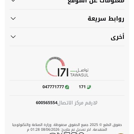
معلومات عن الموقع
روابط سريعة
أخرى
047771777
171
رقم مركز الاتصال
600565554
حقوق الطبع © 2025 جميع الحقوق محفوظة. وزارة الصناعة والتكنولوجيا
المتقدمة. اخر تعديل تم بتاريخ: 08/06/2026 01:28 م