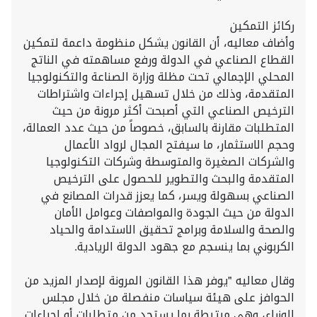
ركائز التمكين
وأضاف معاليه، أن القانون يشكل منظومة داعمة لتمكين
القطاع الصناعي في الدولة ورفع مساهمته في الناتج
المحلي الإجمالي تحت مظلة وزارة الصناعة والتكنولوجيا
المتقدمة، وذلك من خلال تسهيل إجراءات واشتراطات
الترخيص الصناعي التي أصبحت أكثر مرونة من حيث
المتطلبات مقارنة بالسابق، خصوصاً من حيث عدد العمالة،
وحجم الاستثمار، ما سيفتح المجال لرواد الأعمال
والشركات الصغيرة والمتوسطة وشركات التكنولوجيا
المتقدمة والبحث والتطوير للحصول على الترخيص
الصناعي بسهولة ويسر، كما يعزز قدرات المصانع في
الدولة من حيث الجودة والمواصفات وعوامل الأمان
والصحة والسلامة وبرامج تحقيق الاستدامة والحياد
الكربوني بما ينسجم مع جهود الدولة الريادية.
وقال معاليه "يوفر هذا القانون المرونة لإصدار المزيد من
الحوافز على هيئة سياسات منفصلة من خلال مجلس
الوزراء، وهي مرتبطة بما يستجد من متطلبات أو إجراءات