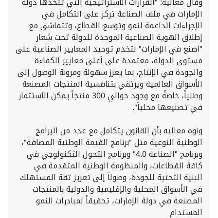
وقال معاليه: "القرارات الاستراتيجية التي تتخذها دولة
الإمارات في ملف الصناعة تركز على التكامل في
الإجراءات الداعمة لنمو وتوسع القطاع، وتتماشى مع
إطلاق الهوية الصناعية الموحدة للدولة تحت شعار
"اصنع في الإمارات" لتخدم توحيد المعايير الصناعية على
مستوى الدولة، معتمدة على أعلى معايير الكفاءة
والجودة في الإنتاج، بما يعزز سهولة ومرونة الوصول إلى
الأسواق العالمية ويرتقي بتنافسية المنتجات المصنعة
وطنياً، خاصةً مع وجود حوالي 300 منتجاً يمكن الاستثمار
في تصنيعها محلياً".
ونوه معاليه بأن القانون يتكامل مع عدد من البرامج
الوطنية النوعية مثل "برنامج القيمة الوطنية المضافة"،
وبرنامج "الصناعة 4.0" وبرنامج التحول التكنولوجي في
كافة القطاعات، والمنظومة الوطنية المتقدمة في
البنية التحتية للجودة، وصولاً إلى تعزيز ثقة المستهلك
في الأسواق المحلية والإقليمية والدولية بالمنتجات
المصنعة في دولة الإمارات، تحقيقاً لمبادرات النمو
المستدام