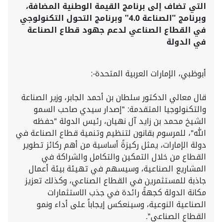
التي تضاف إلى برنامج القيمة الوطنية المضافة،
وبرنامج "الصناعة 4.0" وبرنامج التحول التكنولوجي
في القطاع الصناعي لدعم جهود قطاع الصناعة
في الدولة
أبوظبي، الإمارات العربية المتحدة-:
قال معالي الدكتور سلطان بن أحمد الجابر، وزير الصناعة
والتكنولوجيا المتقدمة: "إصدار سيدي صاحب السمو
الشيخ محمد بن زايد آل نهيان، رئيس الدولة "حفظه
الله"، للمرسوم بقانون لتنظيم وتنمية قطاع الصناعة في
دولة الإمارات، يمثل ركيزةً أساسية من أهم ركائز تطوير
القطاع من خلال التمكين والتكامل والشراكة في
المشاريع الصناعية، وسيسهم في تهيئة بيئة أعمال
جاذبة للمستثمرين في القطاع الصناعي، وكذلك تعزيز
مكانة الدولة كجهةً رائدة في جذب الاستثمارات
الصناعية النوعية، وسينعكس إيجاباً على أداء ونمو
القطاع الصناعي".