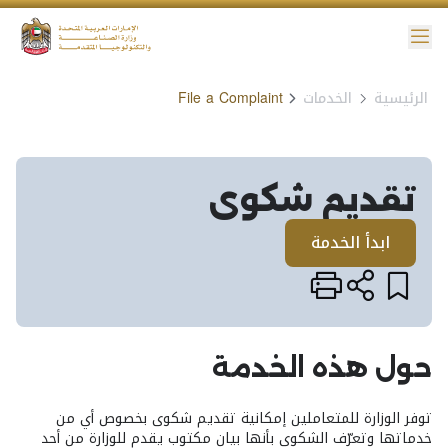
ائمة
الرئيسية
الخدمات
File a Complaint
نية الوصول
تقديم شكوى​
ابدأ الخدمة
حول هذه الخدمة
توفر الوزارة للمتعاملين إمكانية تقديم شكوى بخصوص أي من
خدماتها وتعرّف الشكوى بأنها بيان مكتوب يقدم للوزارة من أحد