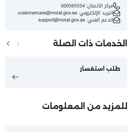
مركز الاتصال:
600565554
البريد الإلكتروني:
customercare@moiat.gov.ae
الدعم الفني:
support@moiat.gov.ae
الخدمات ذات الصلة
طلب استفسار
للمزيد من المعلومات