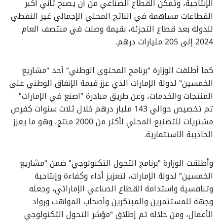
الإنتاجية، وتمكن القطاع الصناعي من أن يصبح ثاني أكبر
القطاعات مساهمة في الناتج المحلي الإجمالي غير النفطي
للدولة بعد قطاع التجزئة، بقيمة وصلت في منتصف العام
2024 إلى 205 مليارات درهم.
كما أطلقت الوزارة "برنامج المحتوى الوطني" أحد "مشاريع
الخمسين" لدولة الإمارات الذي عزز قيمة الإنفاق الوطني على
المنتجات والخدمات، وعن طريق مبادرة "اصنع في الإمارات"
تم تخصيص حوالي 143 مليار درهم خلال ثلاث سنوات كفرص
مشتريات للتصنيع المحلي لأكثر من 2000 منتج، وهو ما يعزز
الجاذبية الاستثمارية.
وأطلقت الوزارة "برنامج التحول التكنولوجي" ضمن "مشاريع
الخمسين" لدولة الإمارات، لتعزيز أداء وكفاءة وإنتاجية
وتنافسية واستدامة القطاع الصناعي الإماراتي، وجعله
وجهة للمستثمرين والمبتكرين وأصحاب المواهب ورواد
الأعمال، ومن خلاله تم إطلاق "مؤشر التحول التكنولوجي