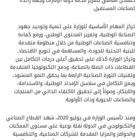
كممكّن أساسي لتعزيز مكانة دولة الإمارات وجهةً رائدة
لصناعات المستقبل.
تركز المهام الأساسية للوزارة على تنمية وتوحيد جهود
الصناعة الوطنية، وتعزيز المحتوى الوطني، ورفع كفاءة
وتنافسية الصناعات الوطنية من خلال منظومة متقدمة
للبنية التحتية للجودة، والمساهمة في تنويع الاقتصاد.
وتركز الوزارة كذلك على تحقيق أعلى درجات التكامل بين
القطاعات ذات الصلة بالصناعة، ودمج التكنولوجيا المتقدمة
وتقنيات الثورة الصناعية الرابعة بما يحقق النمو المنشود،
ويعزز التكامل في سلاسل الإمداد الوطنية، والاستدامة،
والابتكار، وصولاً إلى تحقيق الاكتفاء الذاتي من المنتجات
والصناعات الحيوية وذات الأولوية.
ومنذ تأسيس الوزارة في يوليو 2020، شهد القطاع الصناعي
والتكنولوجي في الدولة نقلة نوعية على مستوى الممكنات
والحوافز والمزايا المقدمة للشركات الصناعية، والتنافسية