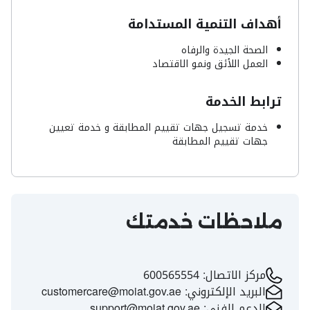
أهداف التنمية المستدامة
الصحة الجيدة والرفاه
العمل اللأئق ونمو الاقتصاد
ترابط الخدمة
خدمة تسجيل جهات تقييم المطابقة و خدمة تعيين
جهات تقييم المطابقة
ملاحظات خدمتك
مركز الاتصال:
600565554
البريد الإلكتروني:
customercare@moiat.gov.ae
الدعم الفني:
support@moiat.gov.ae