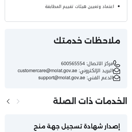
اعتماد وتعيين هيئات تقييم المطابقة
ملاحظات خدمتك
مركز الاتصال:
600565554
البريد الإلكتروني:
customercare@moiat.gov.ae
الدعم الفني:
support@moiat.gov.ae
الخدمات ذات الصلة
إصدار شهادة تسجيل جهة منح