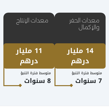
معدات الحفر
معدات الإنتاج
والإكمال
14 مليار
11 مليار
درهم
درهم
متوسط فترة التنبؤ
متوسط فترة التنبؤ
7 سنوات
8 سنوات