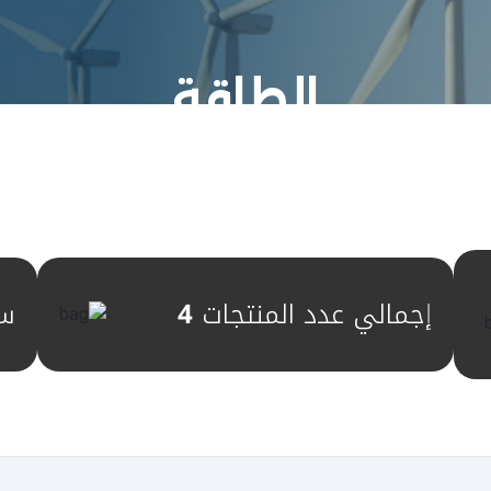
الطاقة
إجمالي عدد المنتجات
4
س