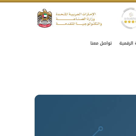
 الرقمية
تواصل معنا