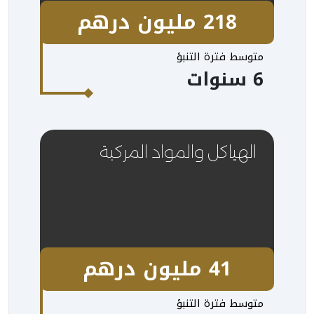
218 مليون درهم
متوسط فترة التنبؤ
6 سنوات
الهياكل والمواد المركبة
41 مليون درهم
متوسط فترة التنبؤ