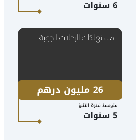
6 سنوات
مستهلكات الرحلات الجوية
26 مليون درهم
متوسط فترة التنبؤ
5 سنوات