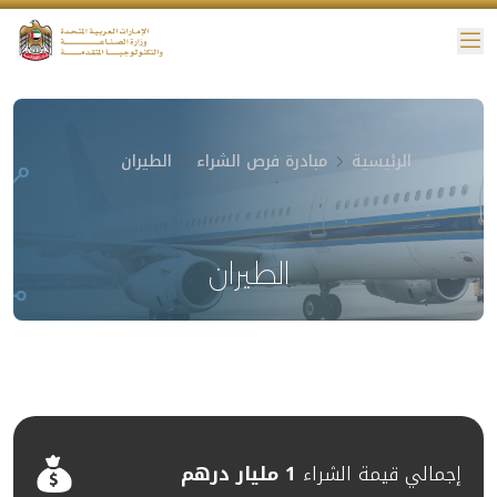
ئمة
نية الوصول
الرئيسية
مبادرة فرص الشراء
الطيران
الطيران
إجمالي قيمة الشراء
1 مليار درهم