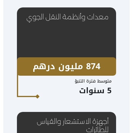
معدات وأنظمة النقل الجوي
874 مليون درهم
متوسط فترة التنبؤ
5 سنوات
أجهزة الاستشعار والقياس
للطائرات