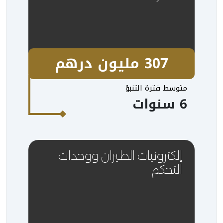
307 مليون درهم
متوسط فترة التنبؤ
6 سنوات
إلكترونيات الطيران ووحدات
التحكم