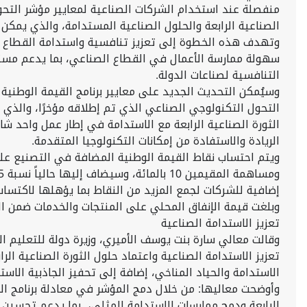
منفصلة عند استخدام الشركات الصناعية لمعايير مؤشر التحو
الصناعية الرابعة والحلول الصناعية المستدامة، والذي يمكن 
التنافسية لصناعات الدولة.
التحول التكنولوجي الصناعي الذي تم إطلاقه مؤخرًا، والذي
الريادة والاستفادة من إمكانات التكنولوجيا المتقدمة.
إضافية للشركات لجمع المزيد من النقاط بما يؤهلها لاكتسا
وبلغت قيمة الإنفاق المحلي على المنتجات والخدمات ضمن الجهات المطبقة لبرنامج القيمة الوطنية ا
تعزيز الاستدامة الصناعية
وقالت معالي سارة بنت يوسف الأميري، وزيرة دولة للتعليم ال
تعزيز الاستدامة الصناعية واعتماد حلول الثورة الصناعية ال
الاستدامة والحياد المناخي، إضافة إلى تحفيز الجاذبية الاستث
وأوضحت معاليها: من خلال دمج المؤشر في معادلة برنامج ال
الرابعة ودمج ممارسات الاستدامة المثلى، بما يدعم تحسين ال