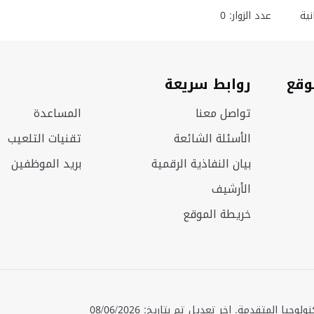
ية
عدد الزوار: 0
وقع
روابط سريعة
تواصل معنا
المساعدة
الأسئلة الشائعة
تقنيات التلعيب
بيان النفاذية الرقمية
بريد الموظفين
الأرشيف
خريطة الموقع
حقوق الطبع © 2025 جميع الحقوق محفوظة. وزارة الصناعة والتكنولوجيا المتقدمة. اخر تعديل تم بتاريخ: 08/06/2026