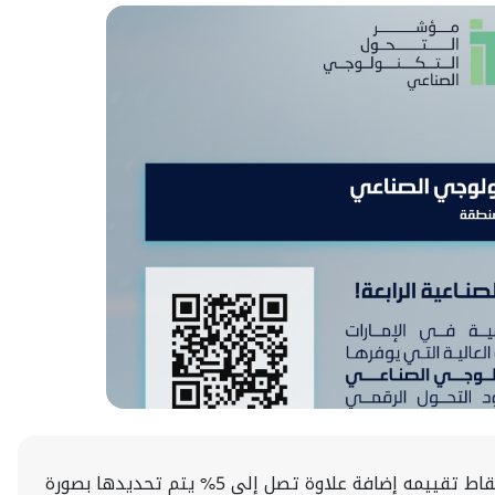
أبوظبي، 20 مارس 2023: أعلنت وزارة الصناعة والتكنولوجيا المتقدمة عن تحديث برنامج القيمة الوطنية المضافة ليشمل ضمن نقاط تقييمه إضافة علاوة تصل إلى 5% يتم تحديدها بصورة