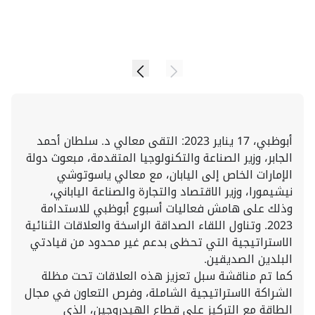
أبوظبي، 17 يناير 2023: التقى معالي د. سلطان أحمد
الجابر، وزير الصناعة والتكنولوجيا المتقدمة، مبعوث دولة
الإمارات الخاص إلى اليابان، مع معالي ياسوتوشي
نيشيمورا، وزير الاقتصاد والتجارة والصناعة الياباني،
وذلك على هامش فعاليات أسبوع أبوظبي للاستدامة
2023. وتناول اللقاء الصداقة الراسخة والعلاقات الثنائية
الاستراتيجية التي تحظى بدعم غير محدود من قيادتي
البلدين الصديقين.
كما تم مناقشة سبل تعزيز هذه العلاقات تحت مظلة
الشراكة الاستراتيجية الشاملة، وفرص التعاون في مجال
الطاقة مع التركيز على قطاع الهيدروجين، الذي