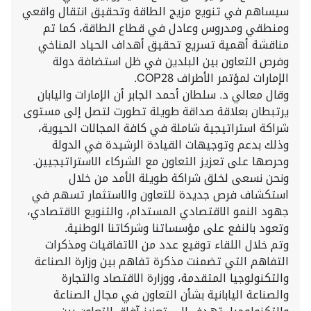
سيساهم في تنويع مزيج الطاقة وتحقيق انتقال واقعي
ومنطقي ومدروس وعادل في قطاع الطاقة، كما تم
مناقشة أهمية تسريع تحقيق أهداف الحياد المناخي
وفرص التعاون بين البلدين في ظل استضافة دولة
الإمارات لمؤتمر الأطراف COP28.
وقال معالي د. سلطان أحمد الجابر أن الإمارات واليابان
يرتبطان بعلاقة صداقة طويلة تطورت لتصل إلى مستوى
شراكة استراتيجية شاملة في كافة المجالات الحيوية،
وذلك بدعم وتوجيهات القيادة الرشيدة في الدولة
وحرصها على تعزيز التعاون مع الشركاء الاستراتيجيين.
ونحن نسعى لخلق شراكة طويلة الأمد من خلال
استكشاف فرص جديدة للتعاون والاستثمار تسهم في
جهود النمو الاقتصادي المستدام، والتنويع الاقتصادي،
وتعود بالنفع على مؤسساتنا وشركاتنا الوطنية.
وتم خلال اللقاء توقيع عدد من الاتفاقيات ومذكرات
التفاهم التي تضمنت مذكرة تفاهم بين وزارة الصناعة
والتكنولوجيا المتقدمة، ووزارة الاقتصاد والتجارة
والصناعة اليابانية بشأن التعاون في مجال الصناعة