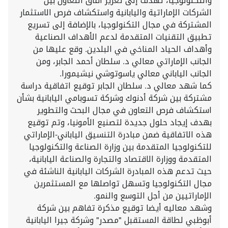
والتكنولوجيا، تهدف إلى تعزيز آفاق التعاون بين
الشركات الإماراتية واليابانية واستكشاف فرص الاستثمار
المشتركة في مجال التكنولوجيا، بالإضافة إلى تسريع
تطبيق التقنيات المتقدمة لدعم الأهداف الصناعية
وأهداف الحياد المناخي في البلدين. وقع عليها من
الجانب الإماراتي معالي د. سلطان أحمد الجابر، ومن
الجانب الياباني معالي ياسوتوشي نيشيمورا.
كما شهد معالي د. سلطان الجابر توقيع اتفاقية دراسة
مشتركة بين شركة أدنوك وشركة تسوبامي اليابانية بشأن
استكشاف فرص التعاون في مجال البحث والتطوير
بهدف إيجاد حلول جديدة لتصنيع الأمونيا، وتم توقيع
هذه الاتفاقية ضمن مبادرة التنسيق الياباني-الإماراتي
للتكنولوجيا المتقدمة بين وزارة الصناعة والتكنولوجيا
المتقدمة ووزارة الاقتصاد والتجارة والصناعة اليابانية،
حيث تدعم هذه المبادرة الشركات اليابانية الناشئة في
مجال التكنولوجيا وتسهل تواصلها مع المستثمرين
الإماراتيين من أجل التوسع والنمو.
وشهد معاليه أيضا توقيع مذكرة تفاهم بين شركة
أبوظبي لطاقة المستقبل "مصدر" وشركة جيرا اليابانية