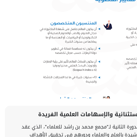
استثنائية والإسهامات العلمية الفريدة
دورة الثانية لـ"مجمع محمد بن راشد للعلماء"، الذي عقد
الرشيدة بالعلم والعلماء ودورهم في تحقيق الأهداف