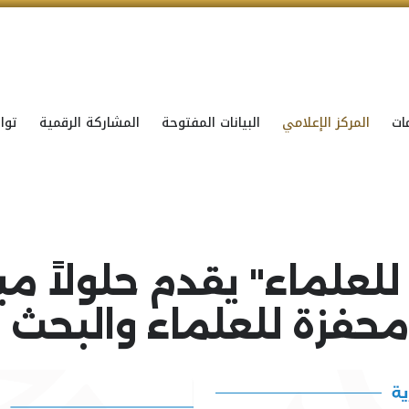
ات
المركز الإعلامي
البيانات المفتوحة
المشاركة الرقمية
توا
علماء" يقدم حلولاً مب
محفزة للعلماء والبحث ا