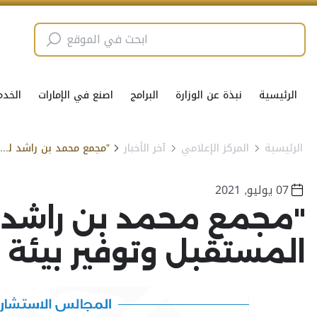
الرئيسية
نبذة عن الوزارة
البرامج
اصنع في الإمارات
الخدم
الرئيسية
المركز الإعلامي
آخر الأخبار
"مجمع محمد بن راشد للعلماء" يقدم حلولاً مبتكرة لمعالجة تحديات المستقبل
07 يوليو, 2021
"مجمع محمد بن راشد لل
المستقبل وتوفير بيئة 