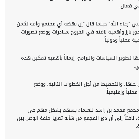
ي فعال.
ي "رعاه الله" حينما قال "إن نهضة أي مجتمع وأمة تكمن
ور بارز وأهمية لافتة في الخروج بمبادرات ووضع تصورات
محلياً ودولياً.
ا تطوير السياسات والبرامج، إيماناً بأهمية تمكين هذه
ي.
 حلها، والتخطيط من أجل الخطوات التالية، ‏ووضع
اً وإقليمياً.‏
 أن مجمع محمد بن راشد للعلماء يسهم بشكل مهم في
فتاً إلى أن دور المجمع من شأنه تعزيز حلقة الوصل بين
.