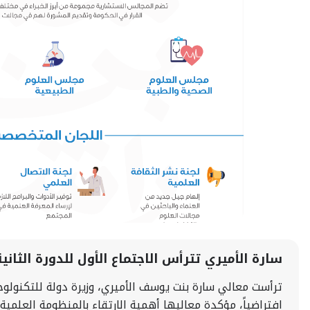
سارة الأميري تترأس الاجتماع الأول للدورة الثاني
ترأست معالي سارة بنت يوسف الأميري، وزيرة دولة للتكنولوجيا
افتراضياً، مؤكدة معاليها أهمية الارتقاء بالمنظومة العلمي