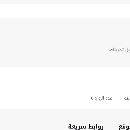
ل تجربتك.
ية
عدد الزوار: 0
وقع
روابط سريعة