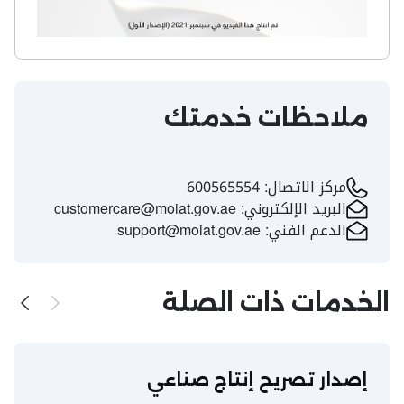
ملاحظات خدمتك
مركز الاتصال:
600565554
البريد الإلكتروني:
customercare@moiat.gov.ae
الدعم الفني:
support@moiat.gov.ae
الخدمات ذات الصلة
إصدار تصريح إنتاج صناعي