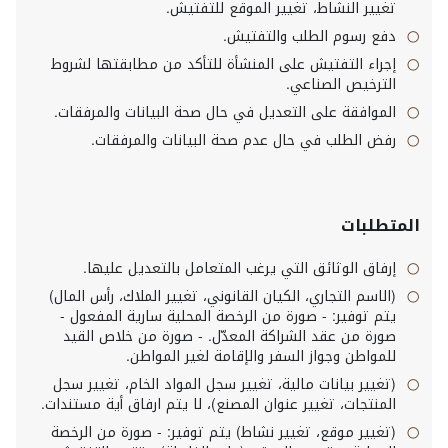
تغيير النشاط، تغيير الموقع للتفتيش.
دفع رسوم الطلب والتفتيش.
إجراء التفتيش على المنشأة للتأكد من مطابقتها لشروط
الترخيص الصناعي.
الموافقة على التعديل في حال صحة البيانات والمرفقات.
رفض الطلب في حال عدم صحة البيانات والمرفقات.
المتطلبات
إرفاق الوثائق التي يرغب المتعامل بالتعديل عليها.
(الاسم التجاري، الكيان القانوني، تغيير الملاك، رأس المال)
يتم توفير: - صورة من الرخصة المحلية سارية المفعول -
صورة من عقد الشراكة المعدّل. - صورة من خلاص القيد
للمواطن وجواز السفر والإقامة لغير المواطن.
(تغيير بيانات مالية، تغيير سجل المواد الخام، تغيير سجل
المنتجات، تغيير عنوان المصنع)، لا يتم ارفاق أية مستندات.
(تغيير موقع، تغيير نشاط) يتم توفير: - صورة من الرخصة