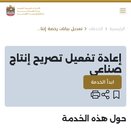
ائمة
الرئيسية
الخدمات
تعديل بيانات رخصة إنتاج صناعي
نية الوصول
إعادة تفعيل تصريح إنتاج
صناعي​
ابدأ الخدمة
حول هذه الخدمة