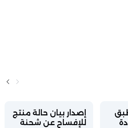
بق
إصدار بيان حالة منتج
ة
للإفساح عن شحنة