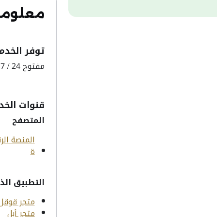
معلوما
توفر الخدم
مفتوح 24 / 7
قنوات الخد
المتصفح
المنصة الرق
ة
التطبيق الذ
متجر قوقل
متجر أبل