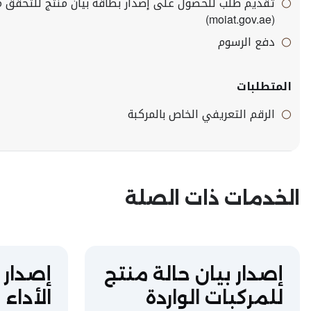
تقديم طلب للحصول على إصدار بطاقة بيان منتج للتحقق من
(moiat.gov.ae)
دفع الرسوم
المتطلبات
الرقم التعريفي الخاص بالمركبة
الخدمات ذات الصلة
إصدار بيان حالة منتج
إصدار 
للمركبات الواردة
الأداء