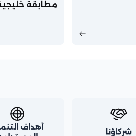
مطابقة خليجية
أهداف التنم
شركاؤنا