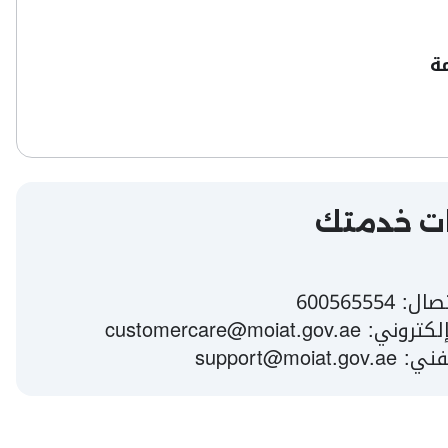
مة
ت خدمتك
تصال:
600565554
لإلكتروني:
customercare@moiat.gov.ae
لفني:
support@moiat.gov.ae