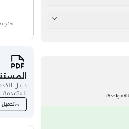
افتح بط
المستند
دليـل الخدم
المتقدمة
تحميل