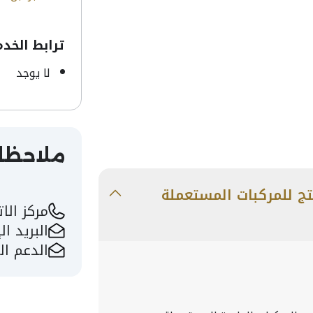
ترابط الخد
لا يوجد
ملاحظا
ج للمركبات المستعملة
مركز الا
البريد ا
الدعم ا