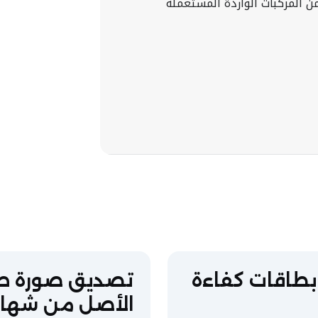
 المركبات الواردة المستعملة
بطاقات كفاءة
تصديق صورة ط
الأصل من شهاد