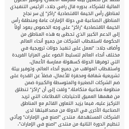
المالية للشركاء. بدوره قال رامي جلاد، الرئيس التنفيذي
لمناطق رأس الخيمة الاقتصادية "راكز" إن سر نجاح
المناطق الصناعية في دولة الإمارات عامة ومنطقة رأس
الخيمة الاقتصادية "راكز" على وجه الخصوص يعود أولاً
إلى الدعم الكبير الذي تحظى به هذه المناطق من
الحكومة لاستقطاب الشركات من جميع أنحاء العالم.
وأضاف جلاد: "نعمل على تنفيذ جولات ترويجية في
مختلف أنحاء العالم لتسليط الضوء على المزايا الفريدة
التي توفرها الدولة كسهولة ممارسة الأعمال،
واستقطاب المواهب من جميع أنحاء العالم، وتوفير بيئة
تشريعية شفافة ومحفزة للأعمال، فضلاً عن القدرة على
ضم الشركات الصغيرة والمتوسطة والكبيرة ضمن
منظومة صناعية متكاملة." ولفت إلى أن "راكز" تنطلق
من فهمها العميق لاحتياجات القطاعات التي تريد
التركيز عليه، فيما يزيد التعاون القائم مع المناطق
الصناعية الأخرى في الدولة من مصداقيتها لدى
الشركات المستهدفة. منتدى "اصنع في الإمارات" ويأتي
تنظيم الدورة الثانية من منتدى "اصنع في الإمارات"،