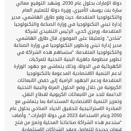
دولة الإمارات بحلول عام 2030. وشهد التوقيع معالي
سارة بنت يوسف الأميري، وزيرة دولة للتعليم العام
والتكنولوجيا المتقدمة. حيث وقع طارق الهاشمي، مدير
إدارة تبني التكنولوجيا في وزارة الصناعة والتكنولوجيا
المتقدمة، ورمزي كحي، الرئيس التنفيذي لشركة
"شاحن". وتعليقا على الموضوع، قال طارق الهاشمي،
مدير إدارة تبني وتطوير التكنولوجيا في وزارة الصناعة
والتكنولوجيا المتقدمة: "ستساهم هذه الشراكة في
تطوير منظومة جاهزية البنية التحتية للمركبات
الكهربائية في الدولة، وذلك يتماشى مع جهود الوزارة
لدعم التنمية الاقتصادية المدعومة بالتكنولوجيا
المتقدمة ودعم الجهود الرامية إلى خفض الانبعاثات
الكربونية من خلال وضع الحلول المرنة والبنية التحتية
الداعمة للحد من الانبعاثات الكربونية لقطاع النقل،
وتعزيز التنمية الاقتصادية المستدامة بما يتماشى مع
المبادرة الاستراتيجية لتحقيق الحياد المناخي بحلول عام
2050 وعام الاستدامة 2023 في دولة الإمارات.". وأضاف:
"ستدعم هذه الشراكة صناعاتنا المحلية وتعزز من فتح
قنوات جديدة للتواصل وعقد الشراكات الاستثمارية