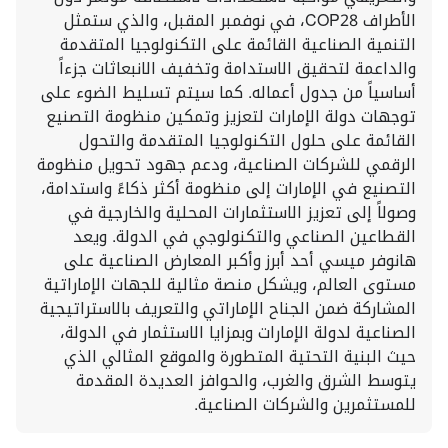
الأطراف COP28، في نوفمبر المقبل، والذي ستمثل
التنمية الصناعية القائمة على التكنولوجيا المتقدمة
والداعمة لتحقيق الاستدامة وتخفيف الانبعاثات جزءاً
أساسياً من جدول أعماله. كما سيتم تسليط الضوء على
توجهات دولة الإمارات لتعزيز وتمكين منظومة التصنيع
القائمة على حلول التكنولوجيا المتقدمة والتحول
الرقمي للشركات الصناعية، ودعم جهود تحويل منظومة
التصنيع في الإمارات إلى منظومة أكثر ذكاءً واستدامة،
وصولاً إلى تعزيز الاستثمارات المحلية والخارجية في
القطاعين الصناعي والتكنولوجي في الدولة. ويعد
هانوفر ميسي أحد أبرز وأكبر المعارض الصناعية على
مستوى العالم، ويشكل منصة مثالية للجهات الإماراتية
المشاركة ضمن الجناح الإماراتي والتعريف بالاستراتيجية
الصناعية لدولة الإمارات وبمزايا الاستثمار في الدولة،
حيث البنية التحتية المتطورة والموقع المثالي الذي
يتوسط الشرق والغرب، والحوافز العديدة المقدمة
للمستثمرين والشركات الصناعية.