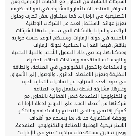
الشركات الألمانية من التعاون مع الكيانات الإماراتية ومن
الحوافز المتاحة للاستثمار والمشاركة في نمو المنظومة
التصنيعية في الإمارات. كما سيتناول بعض تجارب وحلول
تعزيز عوائد الاستثمار لعدد من الشركات الوطنية
الرائدة، والمزايا والمكنات التي تحصل عليها الشركات
الأجنبية في دولة الإمارات. وسينظم الوفد جلسة حوارية
يناقش فيها القدرات الصناعية لدولة الإمارات
وممكناتها، بما في ذلك التمويل الأخضر والبنية التحتية
واللوجستية المتقدمة وإمدادات الطاقة الخضراء،
والاستدامة والتحول التكنولوجي في الصناعة، والطاقة
النظيفة وتعزيز الاقتصاد الدائري، والوصول إلى الأسواق
في ضوء العدد المتزايد من اتفاقيات التجارة الحرة
وغيرها. مشاركة نشطة ستعمل وزارة الصناعة
والتكنولوجيا المتقدمة ضمن الفعالية بالتعاون مع
شركائها من أعضاء الوفد على الترويج لدولة الإمارات
كمركز إقليمي وعالمي للتصنيع والاستدامة والابتكار،
ووجهة استثمارية جذابة، بما ينسجم مع أهداف
الاستراتيجية الوطنية للصناعة والتكنولوجيا المتقدمة،
ويعزز تحقيق مستهدفات مبادرة "اصنع في الإمارات"،