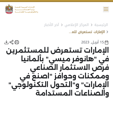
ائمة
الرئيسية
المركز الإعلامي
آخر الأخبار
نية الوصول
الإمارات تستعرض للمستثمرين في "هانوفر ميسي" بألمانيا فرص الاستثمار الصناعي وممكنات وحوافز "اصنع في الإمارات" و"التحول التكنولوجي" والصناعات المستدامة
15 أبريل, 2023
الإمارات تستعرض للمستثمرين
في "هانوفر ميسي" بألمانيا
فرص الاستثمار الصناعي
وممكنات وحوافز "اصنع في
الإمارات" و"التحول التكنولوجي"
والصناعات المستدامة