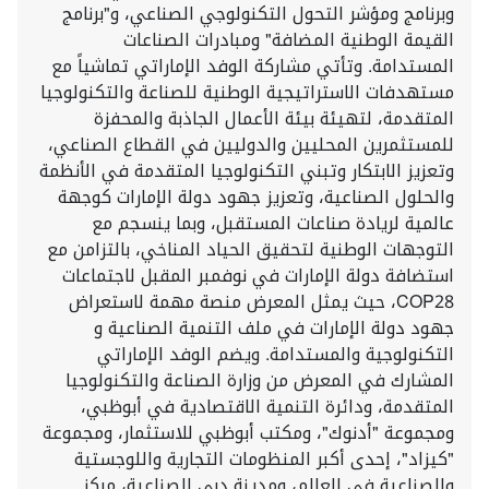
وبرنامج ومؤشر التحول التكنولوجي الصناعي، و"برنامج
القيمة الوطنية المضافة" ومبادرات الصناعات
المستدامة. وتأتي مشاركة الوفد الإماراتي تماشياً مع
مستهدفات الاستراتيجية الوطنية للصناعة والتكنولوجيا
المتقدمة، لتهيئة بيئة الأعمال الجاذبة والمحفزة
للمستثمرين المحليين والدوليين في القطاع الصناعي،
وتعزيز الابتكار وتبني التكنولوجيا المتقدمة في الأنظمة
والحلول الصناعية، وتعزيز جهود دولة الإمارات كوجهة
عالمية لريادة صناعات المستقبل، وبما ينسجم مع
التوجهات الوطنية لتحقيق الحياد المناخي، بالتزامن مع
استضافة دولة الإمارات في نوفمبر المقبل لاجتماعات
COP28، حيث يمثل المعرض منصة مهمة لاستعراض
جهود دولة الإمارات في ملف التنمية الصناعية و
التكنولوجية والمستدامة. ويضم الوفد الإماراتي
المشارك في المعرض من وزارة الصناعة والتكنولوجيا
المتقدمة، ودائرة التنمية الاقتصادية في أبوظبي،
ومجموعة "أدنوك"، ومكتب أبوظبي للاستثمار، ومجموعة
"كيزاد"، إحدى أكبر المنظومات التجارية واللوجستية
والصناعية في العالم، ومدينة دبي الصناعية، مركز