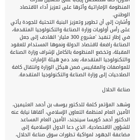
المنظومة الإماراتية وأثرها على تعزيز أداء الاقتصاد
الوطني.
وأشارت إلى أن تطوير وتعزيز البنية التحتية للجودة يأتي
على رأس أولويات وزارة الصناعة والتكنولوجيا المتقدمة،
في إطار تنفيذ ’مشروع 300 مليار‘ الهادف إلى جعل
الصناعة رافعة لاقتصاد الدولة ونموها المستدام للعقود
المقبلة، وتخضع المنظومة بالكامل لإشراف وزارة الصناعة
والتكنولوجيا المتقدمة، بعد دمج هيئة الإمارات
للمواصفات والمقاييس ضمن هيكل الوزارة وانتقال كافة
الصلاحيات إلى وزارة الصناعة والتكنولوجيا المتقدمة.
صناعة الحلال
وشهد المؤتمر كلمة للدكتور يوسف بن أحمد العثيمين،
الأمين العام لمنظمة التعاون الإسلامي، ألقاها نيابة عنه
الدكتور أحمد كويسا سينجند، الأمين العام المساعد
للشؤون الاقتصادية، الذي دعا الدول الإسلامية إلى
مضاعفة الجهود لمواكبة تطورات سوق صناعة الحلال،