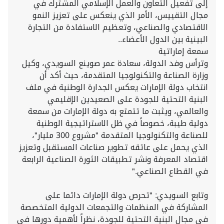
إلى تفعيل التعاون والعمل الإسلامي المشترك في
مجال التقييس، الأمر الذي ينعكس على تعزيز النمو
الاقتصادي والصناعي، وتعظيم الاستفادة من التجارة
البينية بين الدول الأعضاء..
سمعة إماراتية
وترأس وفد الدولة، سعادة عمر صوينع السويدي، وكيل
وزارة الصناعة والتكنولوجيا المتقدمة، حيث أكد أن
انتخاب دولة الإمارات يعكس الجدارة الوطنية في ملف
البنية التحتية للجودة على الصعيدين الإقليمي
والعالمي، ويثبت ما تتمتع به دولة الإمارات من سمعة
دولية طيبة، خصوصاً في ظل الاستراتيجية الوطنية
للصناعة والتكنولوجيا المتقدمة "مشروع 300 مليار"،
الذي يحمل على عاتقه تطوير صناعات المستقبل وتعزيز
اقتصاد المعرفة ونشر تطبيقات الثورة الصناعية الرابعة
في القطاع الصناعي."
وتابع السويدي: "تحرص دولة الإمارات دائما على
المشاركة في المنظمات والتجمعات الدولية المتخصصة
في مجال البنية التحتية للجودة، نظراً لأهمية دورها في