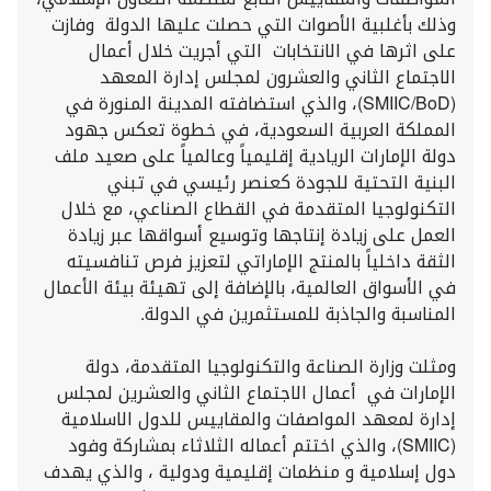
وذلك بأغلبية الأصوات التي حصلت عليها الدولة وفازت
على اثرها في الانتخابات التي أجريت خلال أعمال
الاجتماع الثاني والعشرون لمجلس إدارة المعهد
(SMIIC/BoD)، والذي استضافته المدينة المنورة في
المملكة العربية السعودية، في خطوة تعكس جهود
دولة الإمارات الريادية إقليمياً وعالمياً على صعيد ملف
البنية التحتية للجودة كعنصر رئيسي في تبني
التكنولوجيا المتقدمة في القطاع الصناعي، مع خلال
العمل على زيادة إنتاجها وتوسيع أسواقها عبر زيادة
الثقة داخلياً بالمنتج الإماراتي لتعزيز فرص تنافسيته
في الأسواق العالمية، بالإضافة إلى تهيئة بيئة الأعمال
المناسبة والجاذبة للمستثمرين في الدولة.
ومثلت وزارة الصناعة والتكنولوجيا المتقدمة، دولة
الإمارات في أعمال الاجتماع الثاني والعشرين لمجلس
إدارة لمعهد المواصفات والمقاييس للدول الاسلامية
(SMIIC)، والذي اختتم أعماله الثلاثاء بمشاركة وفود
دول إسلامية و منظمات إقليمية ودولية ، والذي يهدف