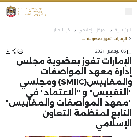
ائمة
الرئيسية
المركز الإعلامي
آخر الأخبار
نية الوصول
الإمارات تفوز بعضوية مجلس إدارة معهد المواصفات والمقاييس(SMIIC) ومجلسي "التقييس" و "الاعتماد" في "معهد المواصفات والمقاييس" التابع لمنظمة التعاون الإسلامي
06 نوفمبر, 2021
الإمارات تفوز بعضوية مجلس
إدارة معهد المواصفات
والمقاييس(SMIIC) ومجلسي
"التقييس" و "الاعتماد" في
"معهد المواصفات والمقاييس"
التابع لمنظمة التعاون
الإسلامي