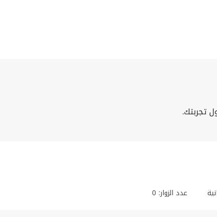
ل تجربتك.
ية
عدد الزوار: 0