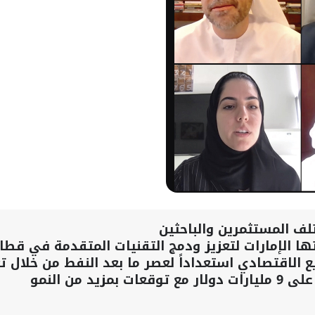
لف المستثمرين والباحثين
 الإمارات لتعزيز ودمج التقنيات المتقدمة في قطاع
يع الاقتصادي استعداداً لعصر ما بعد النفط من خلال ت
من النمو