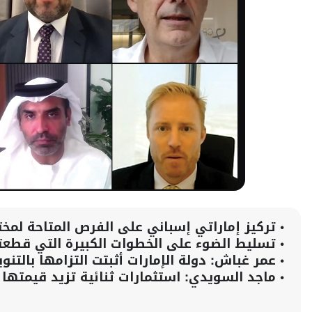
•
تركيز إماراتي إسباني على الفرص المتاحة لمخت
•
تسليط الضوء على الخطوات الكبيرة التي قطعتها
•
عمر غباش: دولة الإمارات أثبتت التزامها بالتنو
•
ماجد السويدي: استثمارات ثنائية تزيد قيمتها على 9 مليارات دولار مع توقعات بمزيد 