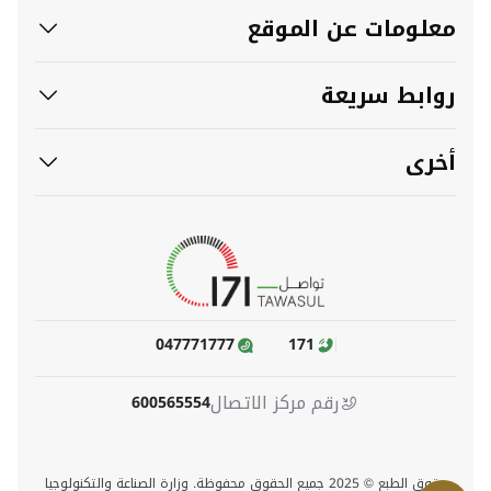
معلومات عن الموقع
روابط سريعة
أخرى
047771777
171
رقم مركز الاتصال
600565554
حقوق الطبع © 2025 جميع الحقوق محفوظة. وزارة الصناعة والتكنولوجيا