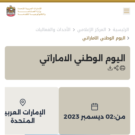
ائمة
الرئيسية
المركز الإعلامي
الأحداث والفعاليات
نية الوصول
اليوم الوطني الاماراتي
اليوم الوطني الاماراتي
الإمارات العربية
من:
02 ديسمبر 2023
المتحدة