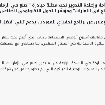
ة وإعادة التدوير تحت مظلة مبادرة "اصنع في الإمار
 في الامارات" ومؤشر التحول التكنولوجي الصناعي 
لإعلان عن برنامج تحفيزي للموردين يدعم تبني أفضل 
اختتمت وزارة الصناعة والتكنولوجيا المتقدمة مشار
جهود الاستدامة في القطاع الصناعي، بما يتماشى مع مستهدفات 
شاركة في النسخة الرابعة من "منتدى اصنع في الإمارات"، الت