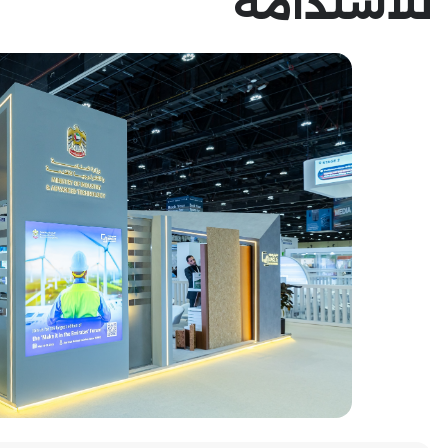
للاستدامة