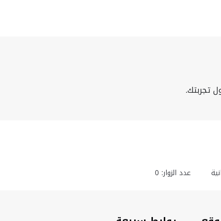
ل تجربتك.
ية
عدد الزوار: 0