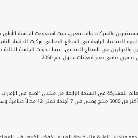
مستثمرين والشركات والمصنعين
، حيث استعرضت الجلسة الأولى د
ثورة الصناعية الرابعة في القطاع الصناعي وركزت الجلسة الثانية
يين والدوليين في القطاع الصناعي، فيما تناولت الجلسة الثالثة 
قيق صافي صفر انبعاثات بحلول عام 2050.
مة مبادرات الوزارة مثل خارطة الطريق لخفض الكربون في القطاع 