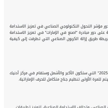
ور مؤشر التحول التكنولوجي الصناعي في تعزيز الاستدامة
 على دور مبادرة "اصنع في الإمارات" في تعزيز الاستدامة
خريطة طريق إزالة الكربون الصناعي التي تطرقت إلى كيفية
كما وجهت الوزارة دعوة للمستثمرين والمصنعين من دول العالم للمشاركة في النسخة الرابعة من منتدى "اصنع في الإمارات 2025" التي ستكون الأكبر والأشمل وستقام في مركز أدنيك
الصناعي، وتحالف الاستدامة الصناعية، لتعزيز تطبيقات