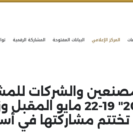
ات
المركز الإعلامي
البيانات المفتوحة
المشاركة الرقمية
توا
مصنعين والشركات للمش
"اصنع في الإمارات 2025" 19-22 م
 تختتم مشاركتها في أس