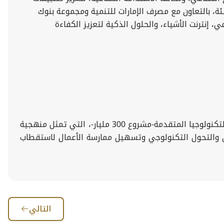
ئة، بالتعاون مع مصرف الإمارات للتنمية ومجموعة بنوك
، إنترنت الأشياء، والحلول الذكية لتعزيز الكفاءة
وتواصل وزارة الصناعة والتكنولوجيا المتقدمة دورها في تمكين القطاع الصناعي تحت مظلة الاستراتيجية الوطنية للصناعة والتكنولوجيا المتقدمة-مشروع 300 مليار-، التي تمثل منهجية
ي والتحول التكنولوجي وتسهيل ممارسة الأعمال لاستقطاب
التالي