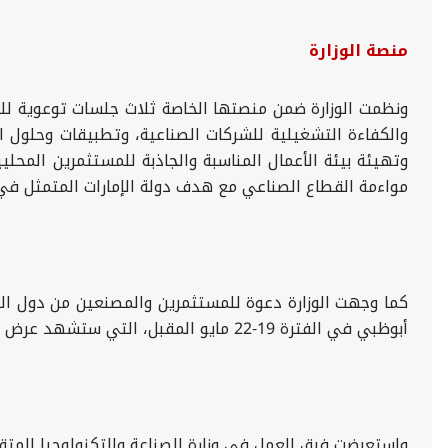
منصة الوزارة
ونظمت الوزارة ضمن منصتها الخاصة
ثلاث جلسات توعوية لل
والكفاءة التشغيلية للشركات الصناعية، وتطبيقات وحلول ال
وتهيئة بيئة الأعمال المناسبة والجاذبة للمستثمرين المحل
مواءمة القطاع الصناعي مع هدف دولة الإمارات المتمثل في تح
أبوظبي في الفترة 19-22 مايو المقبل، التي ستشهد عرض أكثر من 5000 منتج وطني في 7 أجنحة تمثل 12 مجالاً صناعياً، وسيتم للمرة الأولى تنظيم جناح متكامل للحرف الإماراتية.
واستعرضت فرق العمل في وزارة الصناعة والتكنولوجيا المتقد