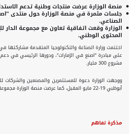
منصة الوزارة عرضت منتجات وطنية تدعم الاستدام
جلسات مثمرة في منصة الوزارة حول منتدى "اصنع
الصناعي
.
الوزارة وقعت اتفاقية تعاون مع مجموعة الدار ل
المحتوى الوطني
.
على مبادرة "اصنع في الإمارات"، ودورها الرئيسي في دعم 
مشروع 300 مليار.
ووجهت الوزارة دعوة للمستثمرين والمصنعين والشركات للم
أبوظبي 19-22 مايو المقبل، كما عرضت منصة الوزارة مجموعة من المنتجات الوطنية المبتكرة التي تم تطويرها من قبل شركات إماراتية.
مذكر
ة
تفاهم