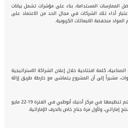
ضل الممارسات المستدامة، بناء على مؤشرات تشمل بيانات
اعتبار أداء تلك الشركات في مجال الحد من الاعتماد على
لمواد منخفضة الانبعاثات الكربونية
.
صناعية، كلمة افتتاحية خلال إعلان الشراكة الاستراتيجية
ة رائدة للطاقة الشمسية الكهروضوئية بقدرة 1.8 ميجاوات، مشيراً إلى أن المشروع يتماشى مع خارطة طريق إزالة
ووجه سعادته خلال الكلمة دعوة للمستثمرين والمصنعين للمشاركة في النسخة الرابعة من منتدى اصنع في الإمارات التي سيتم تنظيمها في مركز أدنيك أبوظبي في الفترة 19-22 مايو
.