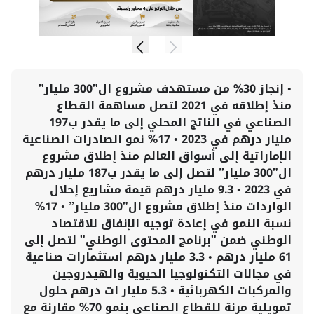
• إنجاز 30% من مستهدف مشروع ال"300 مليار"
منذ إطلاقه في 2021 لتصل مساهمة القطاع
الصناعي في الناتج المحلي إلى ما يقدر ب197
مليار درهم في 2023 • 17% نمو الصادرات الصناعية
الإماراتية إلى أسواق العالم منذ إطلاق مشروع
ال"300 مليار” لتصل إلى ما يقدر ب187 مليار درهم
في 2023 • 9.3 مليار درهم قيمة مشاريع إحلال
الواردات منذ إطلاق مشروع ال"300 مليار” • 17%
نسبة النمو في إعادة توجيه الإنفاق للاقتصاد
الوطني ضمن "برنامج المحتوى الوطني" لتصل إلى
61 مليار درهم • 3.3 مليار درهم استثمارات صناعية
في مجالات التكنولوجيا الحيوية والهيدروجين
والمركبات الكهربائية • 5.3 مليار ات درهم حلول
تمويلية مرنة للقطاع الصناعي بنمو 70% مقارنة مع