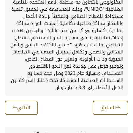
السابق
التالي