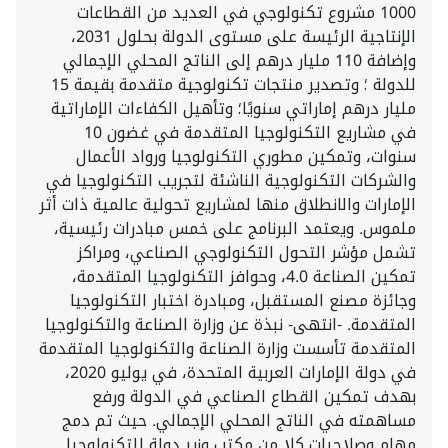
1000 مشروع تكنولوجي في العديد من القطاعات
الإنتاجية الرئيسة على مستوى الدولة بحلول 2031،
وإضافة 110 مليار درهم إلى الناتج المحلي الإجمالي
للدولة ؛ وتصدير منتجات تكنولوجية متقدمة بقيمة 15
مليار درهم إماراتي سنويًا؛ وتأهيل الكفاءات الإماراتية
في مشاريع التكنولوجيا المتقدمة في غضون 10
سنوات، وتمكين مطوري التكنولوجيا ورواد الأعمال
والشركات التكنولوجية الناشئة لتجريب التكنولوجيا في
الإمارات والانطلاق منها لمشاريع تحولية عالمية ذات أثر
ملموس. ويعتمد البرنامج على خمس مبادرات رئيسية،
تشمل مؤشر التحول التكنولوجي الصناعي، ومراكز
تمكين الصناعة 4.0، وحوافز التكنولوجيا المتقدمة،
وجائزة مصنع المستقبل، ومبادرة اختبار التكنولوجيا
المتقدمة. -انتهى- نبذة عن وزارة الصناعة والتكنولوجيا
المتقدمة تأسست وزارة الصناعة والتكنولوجيا المتقدمة
في دولة الإمارات العربية المتحدة، في يوليو 2020،
بهدف تمكين القطاع الصناعي في الدولة ورفع
مساهمته في الناتج المحلي الإجمالي. حيث تم دمج
مهام وصلاحيات كلا من مكتب وزير دولة للتكنولوجيا