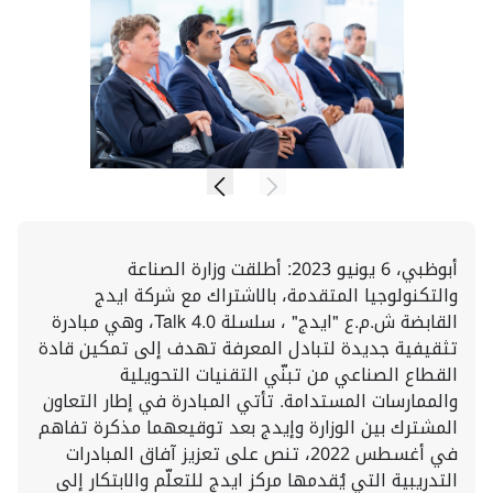
أبوظبي، 6 يونيو 2023: أطلقت وزارة الصناعة
والتكنولوجيا المتقدمة، بالاشتراك مع شركة ايدج
القابضة ش.م.ع "ايدج" ، سلسلة Talk 4.0، وهي مبادرة
تثقيفية جديدة لتبادل المعرفة تهدف إلى تمكين قادة
القطاع الصناعي من تبنّي التقنيات التحويلية
والممارسات المستدامة. تأتي المبادرة في إطار التعاون
المشترك بين الوزارة وإيدج بعد توقيعهما مذكرة تفاهم
في أغسطس 2022، تنص على تعزيز آفاق المبادرات
التدريبية التي يُقدمها مركز ايدج للتعلّم والابتكار إلى