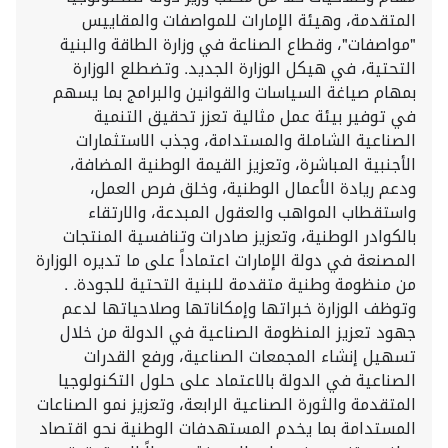
المتقدمة، وهيئة الإمارات للمواصفات والمقاييس
"مواصفات"، وقطاع الصناعة في وزارة الطاقة والبنية
التحتية، في هيكل الوزارة الجديد. وتضطلع الوزارة
بمهام صياغة السياسات والقوانين والبرامج بما يسهم
في توفير بيئة عمل مثالية تعزز تحقيق التنمية
الصناعية الشاملة والمستدامة، وجذب الاستثمارات
الأجنبية المباشرة، وتعزيز القيمة الوطنية المضافة،
ودعم ريادة الأعمال الوطنية، وخلق فرص العمل،
واستقطاب المواهب والعقول المبدعة، والارتقاء
بالكوادر الوطنية، وتعزيز صادرات وتنافسية المنتجات
المصنعة في دولة الإمارات اعتماداً على ما تديره الوزارة
من منظومة وطنية متقدمة للبنية التحتية للجودة. .
وتوظف الوزارة خبراتها وإمكاناتها وصلاحياتها لدعم
جهود تعزيز المنظومة الصناعية في الدولة من خلال
تسهيل إنشاء المجمعات الصناعية، ورفع القدرات
الصناعية في الدولة بالاعتماد على حلول التكنولوجيا
المتقدمة والثورة الصناعية الرابعة، وتعزيز نمو الصناعات
المستدامة بما يخدم المستهدفات الوطنية نحو اقتصاد