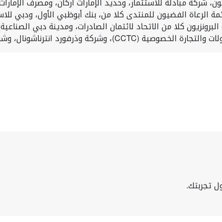
ن، شركة مبادلة للاستثمار، وحديد الإمارات أركان، ومصرف الإمارات 
مة الرعاة الفضيون للمنتدى كلا من، بنك أبوظبي الأول، ودبي للاس
لبرونزيون كلا من الاتحاد لائتمان الصادرات، ومدينة دبي الصناعية
ل تجربتك.