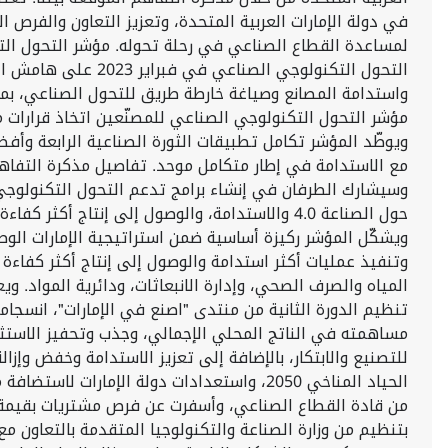
لمساعدة القطاع الصناعي في رحلة تحوله. مؤشر التحول التكن
التحول التكنولوجي 
مؤشر التحول التكنولوجي الصناعي للمصنّعين اتخاذ قرارات مب
ويوطّد المؤشر تكامل تطبيقات الثورة الصناعية الرابعة وأفض
وسيشارك الطرفان في إنشاء برامج تدعم التحول التكنولوجي ال
حول الصناعة 4.0 والاستدامة، والوصول إلى إنتا
وتنفيذ عمليات أكثر استدامة والوصول إلى إنتاج أكثر كفاءة 
المياه والصرف الصحي، وإدارة الانبعاثات، ودائرية المواد.
تنظيم الدورة الثانية من منتدى "اصنع في الإمارات"، انسجام
مساهمته في الناتج المحلي الإجمالي، وجذب وتحفيز الاستثمارا
للتصنيع والابتكار، بالإضافة إلى تعزيز الاستدامة وخفض وإز
بتنظيم من وزارة الصناعة والتكنولوجيا المتقدمة بالتعاون 