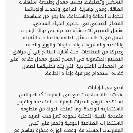
التشغيل وتصنيفها بحسب معدل وطبيعة استهلاك
الطاقة، ومدى جاهزية المرافق وتحديد أولوياتها
لتحولات الطاقة والاستدامة، بما يعزز من مساهمة
القطاع الصناعي في تحقيق الحياد المناخي.
وشمل التقييم 46 منشأة صناعية في دولة الإمارات
تعمل في قطاعات مثل الطاقة والصناعات الثقيلة
والأغذية والمشروبات والكيماويات والورق والخشب
وغيرها من القطاعات. حيث أشارت النتائج إلى أن مرافق
التصنيع المشمولة في المسح تطبق معدل كفاءة أعلى
من المعدلات الاعتيادية التي يتم تطبيقها لضمان
كفاءة استخدام ومراقبة وإدارة الطاقة.
اصنع في الإمارات
وتحت مظلة مبادرة "اصنع في الإمارات" كذلك والتي
تستهدف ترويج القدرات الإماراتية المتقدمة والفرص
الاستثمارية الواعدة، وما تملكه الدولة من منظومة
متقدمة للبنية التحتية للجودة تعزز جذب المزيد من
الاستثمارات الصناعية النوعية وتحفز على تبني
الممارسات المستدامة، وقعت الوزارة مذكرة تفاهم مع