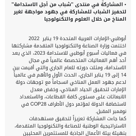
•
المشاركة في منتدى "شباب من أجل الاستدامة"
لتحفيز الشباب للمشاركة في جهود مواجهة تغير
المناخ من خلال العلوم والتكنولوجيا
أبوظبي-الإمارات العربية المتحدة 19 يناير 2022
اختتمت وزارة الصناعة والتكنولوجيا المتقدمة مشاركتها
في فعاليات أسبوع أبوظبي للاستدامة 2023، الذي يعد
أحد أهم الفعاليات المتخصصة عالمياً في مجال
الاستدامة، ومثلت دورته للعام الجاري والتي أقيمت بين
14 إلى 19 يناير الجاري، الحدث الأول والأهم في عالمياً
لدعم جهود العمل المناخي انسجاماً مع توجهات دولة
الإمارات لتحقيق الحياد المناخي، وخفض معدل
الانبعاثات على مستوى كافة القطاعات، والاستعداد
لاستضافة الدولة لمؤتمر دول الأطراف COP28 في
نوفمبر المقبل.
كما جاءت المشاركة تعزيزاً لتحقيق مستهدفات
الاستراتيجية الوطنية للصناعة والتكنولوجيا المتقدمة،
بتهيئة بيئة الأعمال الجاذبة للمستثمرين المحليين