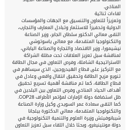
المناخي.
لقاءات ثنائية
وتعزيزاً للتعاون والتنسيق مع الجهات والمؤسسات
الدولية وتحفيزاً للاستثمار وتبادل المعارف والتجارب،
التقى معالي الدكتور سلطان الجابر، وزير الصناعة
والتكنولوجيا المتقدمة، مع معالي ياسوتوشي
نيشيمورا، وزير الاقتصاد والتجارة والصناعة الياباني،
لمناقشة سبل تعزيز العلاقات تحت مظلة الشراكة
الاستراتيجية الشاملة، وفرص التعاون في مجال الطاقة
مع التركيز على قطاع الهيدروجين، الذي سيساهم في
تنويع مزيج الطاقة وتحقيق انتقال واقعي وعادل في
قطاع الطاقة، كما تم مناقشة أهمية تسريع تحقيق
أهداف الحياد المناخي وفرص التعاون بين البلدين في
ظل استضافة دولة الإمارات لمؤتمر الأطراف COP28.
كما التقى سعادة عمر السويدي وكيل وزارة الصناعة
والتكنولوجيا المتقدمة، معالي الدكتورة بيلجانا
شيبانوفيتش وزيرة العلوم والتنمية التكنولوجية في
دولة مونتينيغرو، وبحثا خلال اللقاء سبل تعزيز التعاون