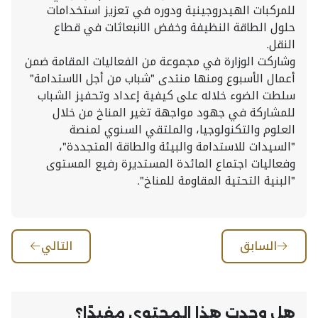
للمركبات الهيدروجينية ودوره في تعزيز استخدامات
حلول الطاقة النظيفة وخفض الانبعاثات في قطاع
النقل.
وشاركت الوزارة في مجموعة من الفعاليات المقامة ضمن
أعمال الأسبوع ومنها منتدى "شباب من أجل الاستدامة"
سلطت الضوء خلاله على كيفية إعداد وتحفيز الشباب
للمشاركة في جهود مواجهة تغير المناخ من خلال
العلوم والتكنولوجيا، والملتقي السنوي لمنصة
"السيدات للاستدامة والبيئة والطاقة المتجددة"،
وفعاليات اجتماع المائدة المستديرة رفيع المستوى
"البنية التحتية المقاومة للمناخ".
السابق
التالي
هل وجدت هذا المحتوى مفيدًا؟