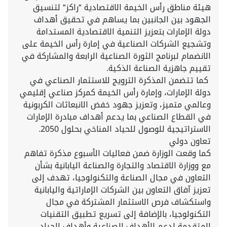
هيئة مناطق رأس الخيمة الاقتصادية "راكز" لتنسيق
الجهود بين الجانبين بما يساهم في تحقيق أهداف
دولة الإمارات بتعزيز التنمية الاقتصادية المستدامة
وتشجيع الشركات الصناعية في إمارة رأس الخيمة على
الانضمام لبرنامج الثورة الصناعية الرابعة والمشاركة في
تقييم جاهزية الصناعة الذكية.
كما تتضمن المذكرة الترويج للاستثمار الصناعي في
دولة الإمارات، وإمارة رأس الخيمة كمركز صناعي إقليمي
وعالمي متميز، وتعزيز جهود خفض الانبعاثات الكربونية
في القطاع الصناعي بما يدعم أهداف مبادرة الإمارات
الاستراتيجية للوصول للحياد المناخي بحلول 2050.
تعاون دولي
كما وقعت الوزارة ضمن فعاليات الأسبوع مذكرة تفاهم
مع ووزارة الاقتصاد والتجارة والصناعة اليابانية بشأن
التعاون في مجال الصناعة والتكنولوجيا، تهدف إلى
تعزيز آفاق التعاون بين الشركات الإماراتية واليابانية
واستكشاف فرص الاستثمار المشتركة في مجال
التكنولوجيا، بالإضافة إلى تسريع تطبيق التقنيات
المتقدمة لدعم الأهداف الصناعية وأهداف الحياد