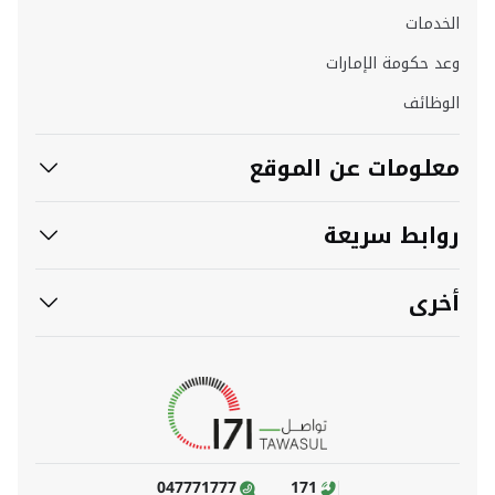
الخدمات
وعد حكومة الإمارات
الوظائف
معلومات عن الموقع
روابط سريعة
أخرى
047771777
171