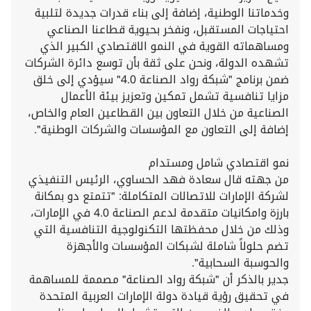
وخدماتنا الوطنية، إضافة إلى بناء قدرات جديدة لتلبية
احتياجات المستقبل، ونفخر بحيوية قطاعنا الصناعي
ومساهماته القوية في النمو الاقتصادي الكبير الذي
تشهده الدولة، ونحن على ثقة بأن توسع دائرة الشركات
ضمن برنامج "شبكة رواد الصناعة 4.0" سيؤدي إلى خلق
مزايا تنافسية تشمل تمكين وتعزيز بيئة الأعمال
الصناعية من خلال التعاون بين القطاعين العام والخاص،
إضافة إلى التعاون مع المؤسسات والشركات الوطنية".
نمو اقتصادي شامل ومستدام
من جهته قال سعادة فهد الحساوي، الرئيس التنفيذي
لشركة الإمارات للاتصالات المتكاملة: "تتمتع دو بمكانة
بارزة وامكانيات متقدمة لدعم الصناعة 4.0 في الإمارات،
وذلك من خلال محفظتها التكنولوجية التنافسية التي
تضم حلولاً شاملة لشبكات المؤسسات والأجهزة
والحوسبة السحابية".
جدير بالذكر أن "شبكة رواد الصناعة" مصممة للمساهمة
في تحقيق رؤية قيادة دولة الإمارات العربية المتحدة