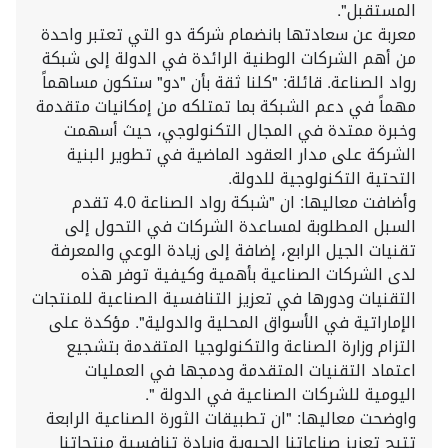
المستقبل".
معربة عن سعادتها بانضمام شركة دو التي تعتبر واحدة
من أهم الشركات الوطنية الرائدة في الدولة إلى شبكة
رواد الصناعة. قائلة: "كلنا ثقة بأن "دو" ستكون مساهماً
مهماً في دعم الشبكة بما تمتلكه من إمكانيات متقدمة
وخبرة ممتدة في المجال التكنولوجي، حيث أسهمت
الشركة على مدار العقود الماضية في تطوير البنية
التحتية التكنولوجية للدولة.
وأضافت معاليها: ان "شبكة رواد الصناعة 4.0 تقدم
السبل المطلوبة لمساعدة الشركات في التحول إلى
تقنيات الجيل الرابع، إضافة إلى زيادة الوعي والمعرفة
لدى الشركات الصناعية بأهمية وكيفية توفر هذه
التقنيات ودورها في تعزيز التنافسية الصناعية للمنتجات
الإماراتية في الأسواق المحلية والدولية". مؤكدة على
التزام وزارة الصناعة والتكنولوجيا المتقدمة بتشجيع
اعتماد التقنيات المتقدمة ودمجها في العمليات
اليومية للشركات الصناعية في الدولة ".
واوضحت معاليها: "ان تطبيقات الثورة الصناعية الرابعة
تتيح تعزيز صناعاتنا الحيوية وزيادة تنافسية منتجاتنا