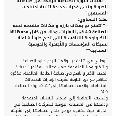
-
"تقنيات الثورة الصناعية الرابعة تعزز صناعاتنا
الحيوية وتبني قدرات جديدة لتلبية احتياجات
المستقبل"
فهد الحساوي:
-
" تتمتع دو بمكانة بارزة وامكانات متقدمة لدعم
الصناعة 4.0 في الإمارات، وذلك من خلال محفظتها
التكنولوجية التنافسية التي تضم حلولاً شاملة
لشبكات المؤسسات والأجهزة والحوسبة
السحابية""
أبوظبي في 2 نوفمبر: وقعت اليوم وزارة الصناعة
والتكنولوجيا المتقدمة ضمن فعاليات مؤتمر "أديبك"
الحدث الأكبر والأهم في صناعة الطاقة العالمية، مذكرة
تفاهم مع دو، التابعة لشركة الإمارات للاتصالات
المتكاملة، بهدف انضمامها إلى "شبكة رواد الصناعة
4.0".
وتهدف الاتفاقية إلى اعتماد التقنيات المتقدمة
ودمجها في العمليات اليومية للشركات الصناعية في
الدولة، حيث ستقوم دو من خلال انضمامها إلى الشبكة،