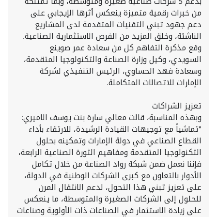
بدعم 5 شركات صناعية صغيرة ومتوسطة، وبما تمتلكه
من خبرات رقمية متميزة ينعكس أثرها الإيجابي على
دعم جهود تبني التقنيات المتقدمة لدى المشاريع
الناشئة، وخلق المزيد من الفرص الاستثمارية الصناعية.
وقع مذكرة التفاهم كل من سعادة عمر صوينع
السويدي، وكيل وزارة الصناعة والتكنولوجيا المتقدمة،
وسعادة فهد الحساوي، الرئيس التنفيذي لشركة
الإمارات للاتصالات المتكاملة.
تعزيز الشراكات
وبهذه المناسبة، قالت معالي سارة بنت يوسف الاميري:
"تماشياً مع توجيهات القيادة الرشيدة، للارتقاء بأداء
القطاع الصناعي في دولة الإمارات وتمكينه بحلول
التكنولوجيا المتقدمة ومفاهيم الثورة الصناعية الرابعة،
فإننا نعمل ضمن شبكة رواد الصناعة من خلال تكامل
الأدوار بالتعاون مع كبرى الشركات الوطنية في الدولة،
على تعزيز تبني هذا التحول، لدعم الانتقال المرن
للحلول إلى الشركات الصغيرة والمتوسطة، ما ينعكس
على زيادة الاستثمار في الصناعات ذات الأولوية وصناعات