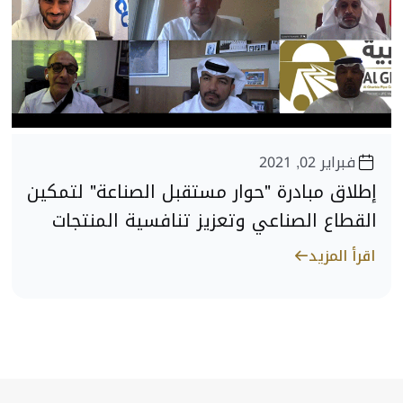
فبراير 02, 2021
إطلاق مبادرة "حوار مستقبل الصناعة" لتمكين
القطاع الصناعي وتعزيز تنافسية المنتجات
المحلية
اقرأ المزيد