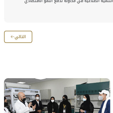
لتنمية الصناعية في محاولة لدفع النمو الاقتصادي
التالي