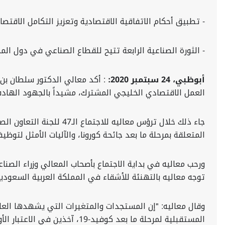
- تطبيق أحكام الاتفاقية الاقتصادية وتعزيز التكامل الاقت
- الثورة الصناعية الرابعة تتيح للقطاع الصناعي في دول ال
أبوظبي، 24 سبتمبر 2020:
: أكد معالي الدكتور سلطان بن 
العمل الاقتصادي الخليجي المشترك، مشيداً بالجهود الهادفة
جاء ذلك خلال ترؤس معال
المتعلقة بمرحلة ما بعد جائحة كورونا، والآليات الأمثل لتوظ
ورحب معاليه في بداية الاجتماع بأصحاب المعالي وزراء الصناع
توجه معاليه بالتهنئة للأشقاء في المملكة العربية السعودية بمناسب
وقال معاليه: "إن المستجدات والمتغيرات التي يشهدها العا
المستقبلية لمرحلة ما بعد كو