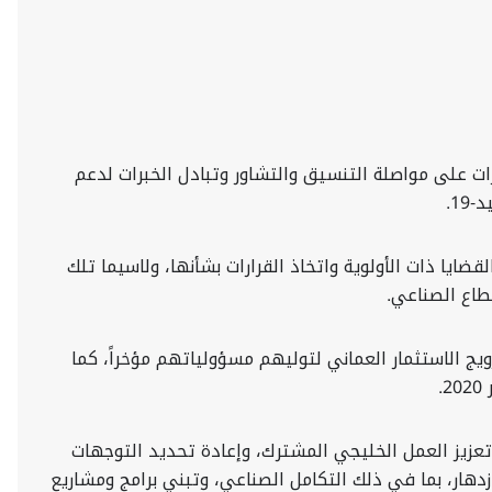
ارات على مواصلة التنسيق والتشاور وتبادل الخبرات لدعم
1.
ة مجموعة من القضايا ذات الأولوية واتخاذ القرارات بشأنها، ولاسيما تلك
قطاع الصناعي.
رويج الاستثمار العماني لتوليهم مسؤولياتهم مؤخراً، كما
تعزيز العمل الخليجي المشترك، وإعادة تحديد التوجهات
 والتقدم والازدهار، بما في ذلك التكامل الصناعي، وتبني برامج ومشاريع