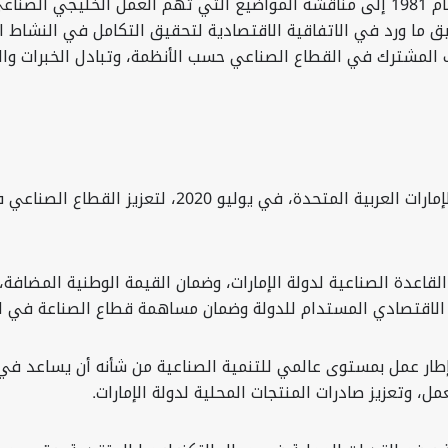
وتهدف لجنة التعاون الصناعي الخليجي التي تأسست في عام 1981 إلى مناقشة المواضيع ال
تطبيق ما ورد في الاتفاقية الاقتصادية لتحقيق التكامل في النش
ريب المشترك في القطاع الصناعي حسب الأنظمة، وتبادل الخبرات وال
تم تأسيس وزارة الصناعة والتكنولوجيا المتقدمة في دولة ال
اعدة الصناعية لدولة الإمارات، وضمان القيمة الوطنية المضافة، 
و الاقتصادي المستدام للدولة وضمان مساهمة قطاع الصناعة في ال
طار عمل بمستوى عالمي للتنمية الصناعية من شأنه أن يساعد في جذ
، وتعزيز صادرات المنتجات المحلية لدولة الإمارات.