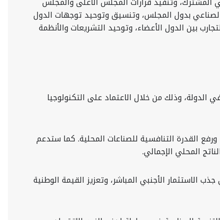
تي تهم العمل الخليجي الصناعي المشترك، وتنفيذ قرارات المجلس الأعلى والمجلس
اط الصناعي بدول المجلس، وتنسيق وتوحيد توجهات الدول
تجارب بين الدول الأعضاء، وتوحيد التشريعات والأنظمة
إمارات العربية المتحدة، في يوليو 2020، لتعزيز القطاع الصناعي في الدولة، وذلك من خلال الاعتماد على التكنولوجيا
ورفع القدرة التنافسية للصناعات المحلية. كما ستدعم
ناتج المحلي الإجمالي.
ب الاستثمار الأجنبي المباشر، وتعزيز القيمة الوطنية