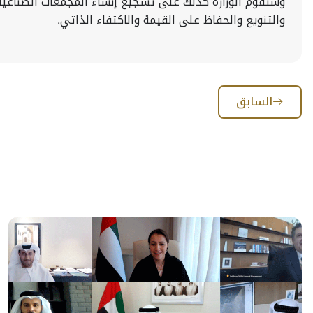
وستقوم الوزارة كذلك على تشجيع إنشاء المجمعات الصناعية 
والتنويع والحفاظ على القيمة والاكتفاء الذاتي.
السابق