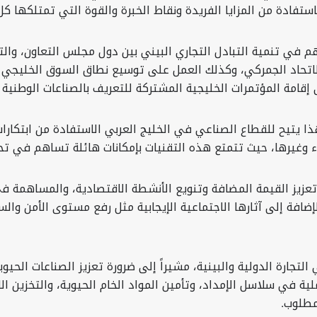
استفادة من المزايا الفريدة ونقاط الخبرة والقوة التي تمتلكها ك
 في تنمية التبادل التجاري البيني بين دول مجلس التعاون، والتي
اتحاد الجمركي، وكذلك العمل على توسيع نطاق السوق الخليجي و
ى إقامة المؤتمرات الخليجية المشتركة للتعريف بالصناعات الوطنية
وهذا يتيح للقطاع الصناعي في الخليج العربي الاستفادة من ابتكارا
شياء وغيرها، حيث تتمتع هذه التقنيات بإمكانات هائلة تساهم في ت
تعزيز القيمة المضافة وتنويع الأنشطة الاقتصادية، والمساهمة في
لإضافة إلى آثارها الاجتماعية الإيجابية مثل رفع مستوى الأمن وا
التجارة الدولية والبينية، مشيراً إلى ضرورة تعزيز الصناعات الحي
في سلاسل الإمداد، وتأمين المواد الخام الحيوية، والتخزين الاست
مطلوب.