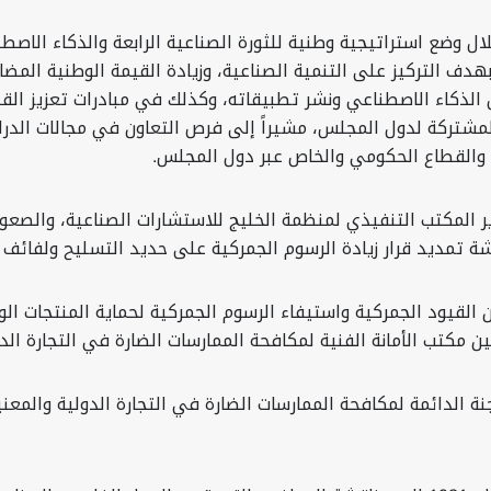
ال وضع استراتيجية وطنية للثورة الصناعية الرابعة والذكاء الاصطن
بهدف التركيز على التنمية الصناعية، وزيادة القيمة الوطنية المض
 الذكاء الاصطناعي ونشر تطبيقاته، وكذلك في مبادرات تعزيز القي
تركة لدول المجلس، مشيراً إلى فرص التعاون في مجالات الدراسات
د والقطاع الحكومي والخاص عبر دول المجلس.
ير المكتب التنفيذي لمنظمة الخليج للاستشارات الصناعية، والصع
قشة تمديد قرار زيادة الرسوم الجمركية على حديد التسليح ولفائف 
ش الاجتماع قرار المجلس الأعلى في دورته الـ40 بشأن القيود الجمركية واستيفاء الرسوم الجمر
مكتب الأمانة الفنية لمكافحة الممارسات الضارة في التجارة الدول
ة الدائمة لمكافحة الممارسات الضارة في التجارة الدولية والمعنيي