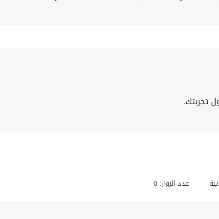
ل تجربتك.
ية
عدد الزوار: 0