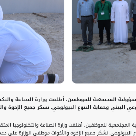
سؤولية المجتمعية للموظفين، أطلقت وزارة الصناعة والتكنو
الوعي البيئي وحماية التنوع البيولوجي. نشكر جميع الإخوة 
المجتمعية للموظفين، أطلقت وزارة الصناعة والتكنولوجيا المتقدمة 
ع البيولوجي. نشكر جميع الإخوة والأخوات موظفي الوزارة على دعم