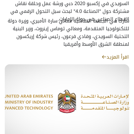
السويدي في إكسبو 2020 دبي ورشة عمل وحلقة نقاش
مشتركة حول "الصناعة 4.0" لبحث سبل التحول الرقمي في
القطاع الصناعي في دولة الإمارات.
شارك في الجلسة النقاشية معالي سارة الأميري، وزيرة دولة
للتكنولوجيا المتقدمة، ومعالي توماس إينروث، وزير البنية
التحتية السويدي، وفادي فرعون، رئيس شركة إريكسون
لمنطقة الشرق الأوسط وأفريقيا
اقرأ المزيد