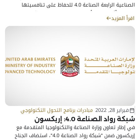
الصناعية الرابعة الصناعة 4.0 للحفاظ على تنافسيتها
بصفتها أكبر منتج للألمنيوم عالي الجودة عالميًا
اقرأ المزيد
فبراير 28, 2022
مبادرات برنامج التحول التكنولوجي
شبكة رواد الصناعة 4.0: إريكسون
في إطار تعاون وزارة الصناعة والتكنولوجيا المتقدمة مع
إريكسون ضمن "شبكة رواد الصناعة 4.0"، استضاف الجناح