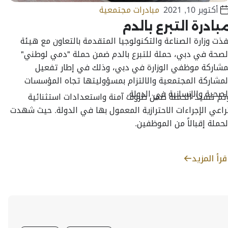
أكتوبر 10, 2021
مبادرات مجتمعية
بادرة التبرع بالدم
فذت وزارة الصناعة والتكنولوجيا المتقدمة بالتعاون مع هيئة
لصحة في دبي، حملة للتبرع بالدم ضمن حملة "دمي لوطني"
بمشاركة موظفي الوزارة في دبي، وذلك في إطار تفعيل
لمشاركة المجتمعية والالتزام بمسؤوليتها تجاه المؤسسات
لصحية والإنسانية في الدولة،
تم تنفيذ الحملة ضمن ظروف آمنة واستعدادات استثنائية
راعي الإجراءات الاحترازية المعمول بها في الدولة. حيث شهدت
لحملة إقبالاً من الموظفين.
قرأ المزيد