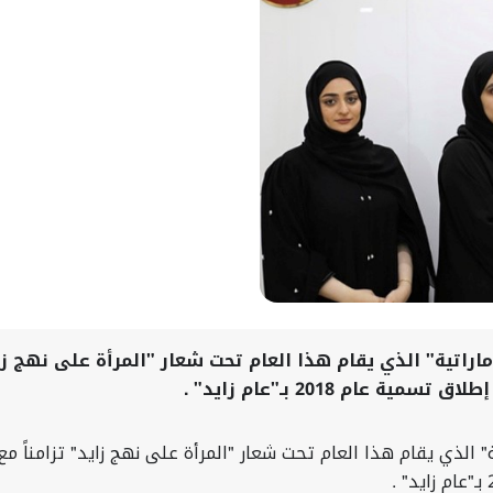
الإماراتية" الذي يقام هذا العام تحت شعار "المرأة على نهج 
م 2018 بـ"عام زايد" ​.
اتية" الذي يقام هذا العام تحت شعار "المرأة على نهج زايد" تزامناً