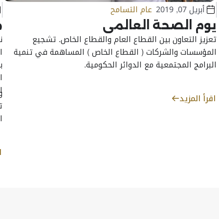
أبريل 07, 2019
عام التسامح
يوم الصحة العالمي
م
تعزيز التعاون بين القطاع العام والقطاع الخاص. تشجيع
ن
المؤسسات والشركات ( القطاع الخاص ) المساهمة في تنمية
ا
البرامج المجتمعية مع الدوائر الحكومية.
ا
ا
و
اقرأ المزيد
ت
ا
ا