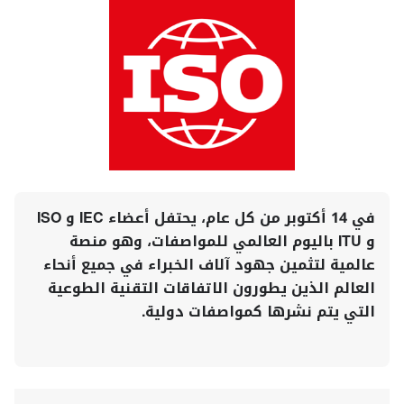
في 14 أكتوبر من كل عام، يحتفل أعضاء IEC و ISO
و ITU باليوم العالمي للمواصفات، وهو منصة
عالمية لتثمين جهود آلاف الخبراء في جميع أنحاء
العالم الذين يطورون الاتفاقات التقنية الطوعية
التي يتم نشرها كمواصفات دولية.