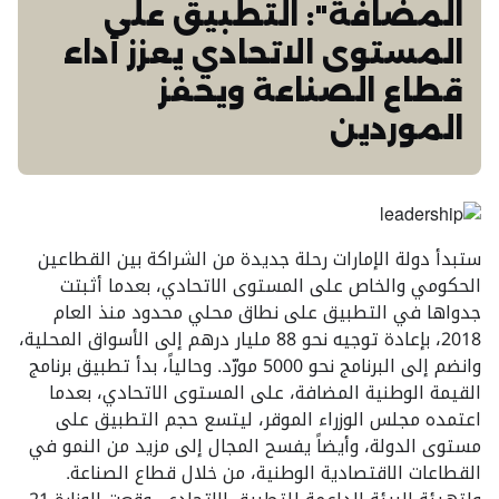
المضافة": التطبيق على
المستوى الاتحادي يعزز أداء
قطاع الصناعة ويحفز
الموردين
ستبدأ دولة الإمارات رحلة جديدة من الشراكة بين القطاعين
الحكومي والخاص على المستوى الاتحادي، بعدما أثبتت
جدواها في التطبيق على نطاق محلي محدود منذ العام
2018، بإعادة توجيه نحو 88 مليار درهم إلى الأسواق المحلية،
وانضم إلى البرنامج نحو 5000 مورّد. وحالياً، بدأ تطبيق برنامج
القيمة الوطنية المضافة، على المستوى الاتحادي، بعدما
اعتمده مجلس الوزراء الموقر، ليتسع حجم التطبيق على
مستوى الدولة، وأيضاً يفسح المجال إلى مزيد من النمو في
القطاعات الاقتصادية الوطنية، من خلال قطاع الصناعة.