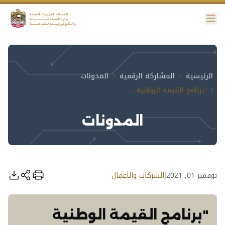
ائمة
نية الوصول
الرئيسية
المشاركة الرقمية
المدونات
"برنامج القيمة الوطنية المضافة": التطبيق على المستوى الاتحادي يعزز أداء قطاع الصناعة ويحفز الموردين
المدونات
نوفمبر 01, 2021
|
الشركات والأعمال
"برنامج القيمة الوطنية