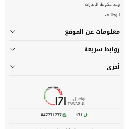
وعد حكومة الإمارات
الوظائف
معلومات عن الموقع
روابط سريعة
أخرى
047771777
171