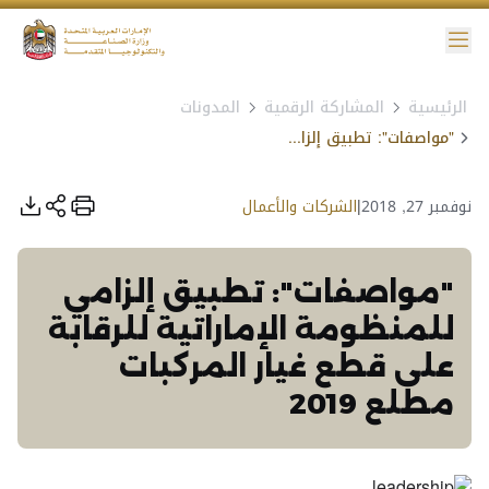
ائمة
الرئيسية
المشاركة الرقمية
المدونات
نية الوصول
"مواصفات": تطبيق إلزامي للمنظومة الإماراتية للرقابة على قطع غيار المركبات مطلع 2019
نوفمبر 27, 2018
|
الشركات والأعمال
"مواصفات": تطبيق إلزامي
للمنظومة الإماراتية للرقابة
على قطع غيار المركبات
مطلع 2019