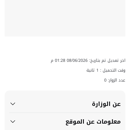
 تم بتاريخ: 08/06/2026 01:28 م
التحميل :
1
ثانية
زوار: 0
 الوزارة
علومات عن الموقع