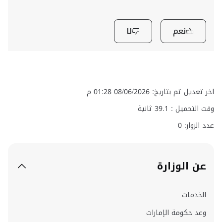
نعم
لا
 تم بتاريخ: 08/06/2026 01:28 م
التحميل :
39.1
ثانية
زوار: 0
 الوزارة
خدمات
د حكومة الإمارات