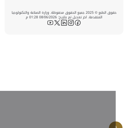
حقوق الطبع © 2025 جميع الحقوق محفوظة. وزارة الصناعة والتكنولوجيا
المتقدمة. اخر تعديل تم بتاريخ: 08/06/2026 01:28 م
icon-youtube
icon-twitter
icon-linkedin
icon-instagram
icon-facebook