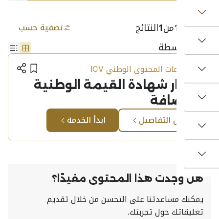
1 - 1
من
1
النتائج
تصفية حسب
 بواسطة
عرض القائم
طريقة عرض ال
أنشرها
أضف إلى 
خدمات المحتوى الوطني ICV​
صدار شهادة القيمة الوطنية
لمضافة​
عرض التفاصيل
ابدأ الخدمة
ل وجدت هذا المحتوى مفيدًا؟
كنك مساعدتنا على التحسن من خلال تقديم
ليقاتك حول تجربتك.